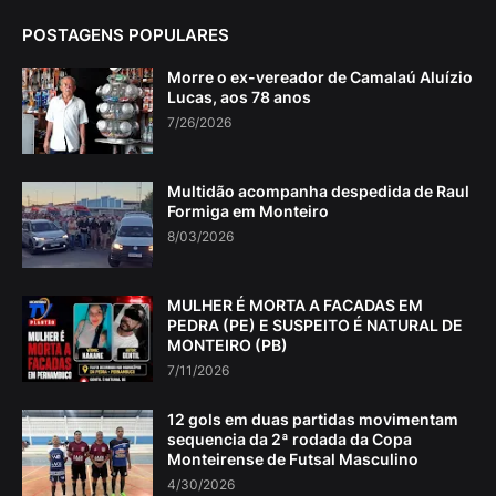
POSTAGENS POPULARES
Morre o ex-vereador de Camalaú Aluízio
Lucas, aos 78 anos
7/26/2026
Multidão acompanha despedida de Raul
Formiga em Monteiro
8/03/2026
MULHER É MORTA A FACADAS EM
PEDRA (PE) E SUSPEITO É NATURAL DE
MONTEIRO (PB)
7/11/2026
12 gols em duas partidas movimentam
sequencia da 2ª rodada da Copa
Monteirense de Futsal Masculino
4/30/2026