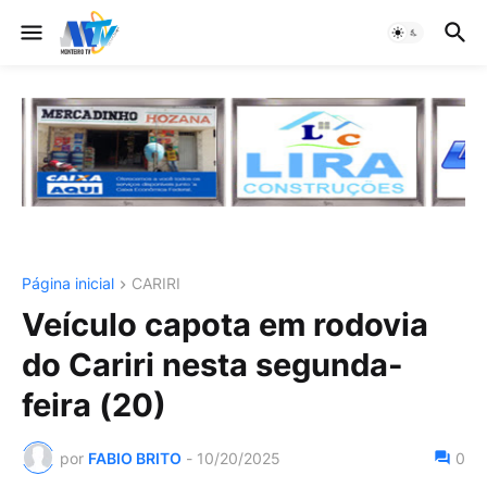
Página inicial
CARIRI
Veículo capota em rodovia
do Cariri nesta segunda-
feira (20)
por
FABIO BRITO
-
10/20/2025
0