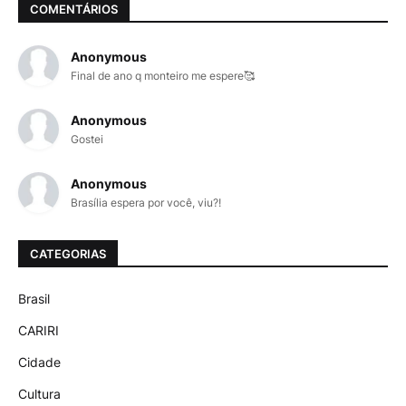
COMENTÁRIOS
Anonymous
Final de ano q monteiro me espere🥰
Anonymous
Gostei
Anonymous
Brasília espera por você, viu?!
CATEGORIAS
Brasil
CARIRI
Cidade
Cultura