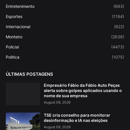
Entretenimento
(693)
Esportes
(1194)
Internacional
(622)
Monteiro
(2636)
Policial
(4473)
Politica
(1075)
ÚLTIMAS POSTAGENS
Empresário Fábio da Fábio Auto Peças
alerta sobre golpes aplicados usando o
nome de sua empresa
August 08, 2026
TSE cria conselho para monitorar
desinformação e IA nas eleições
August 08, 2026