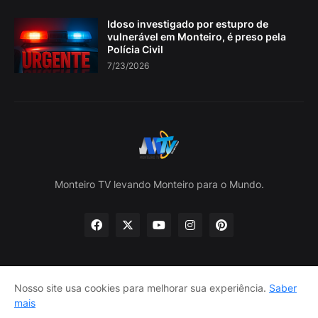
Idoso investigado por estupro de
vulnerável em Monteiro, é preso pela
Polícia Civil
7/23/2026
Monteiro TV levando Monteiro para o Mundo.
Nosso site usa cookies para melhorar sua experiência.
Saber
Home
Sobre nós
política de Privacidade
mais
Contate-nos