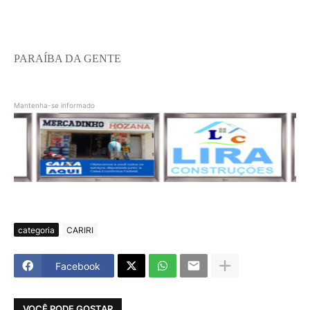
PARAÍBA DA GENTE
Mantenha-se informado
categoria
CARIRI
Facebook
VOCÊ PODE GOSTAR