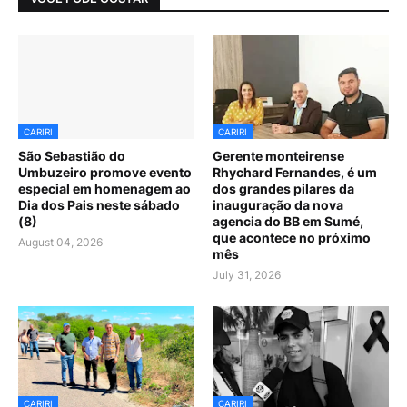
CARIRI
CARIRI
São Sebastião do
Gerente monteirense
Umbuzeiro promove evento
Rhychard Fernandes, é um
especial em homenagem ao
dos grandes pilares da
Dia dos Pais neste sábado
inauguração da nova
(8)
agencia do BB em Sumé,
que acontece no próximo
August 04, 2026
mês
July 31, 2026
CARIRI
CARIRI