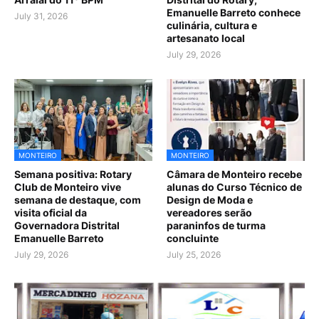
Emanuelle Barreto conhece
July 31, 2026
culinária, cultura e
artesanato local
July 29, 2026
MONTEIRO
MONTEIRO
Semana positiva: Rotary
Câmara de Monteiro recebe
Club de Monteiro vive
alunas do Curso Técnico de
semana de destaque, com
Design de Moda e
visita oficial da
vereadores serão
Governadora Distrital
paraninfos de turma
Emanuelle Barreto
concluinte
July 29, 2026
July 25, 2026