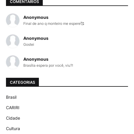
COMENTÁRIOS
Anonymous
Final de ano q monteiro me espere🥰
Anonymous
Gostei
Anonymous
Brasília espera por você, viu?!
CATEGORIAS
Brasil
CARIRI
Cidade
Cultura