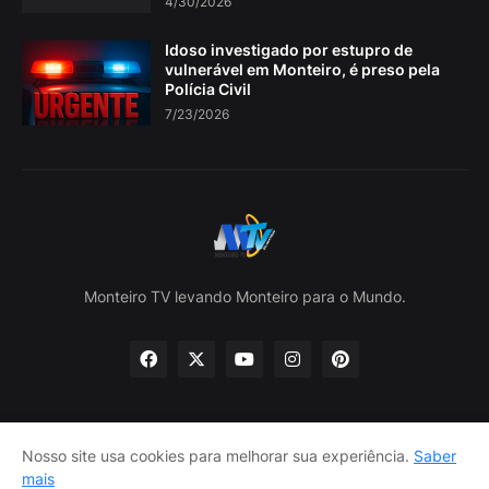
4/30/2026
Idoso investigado por estupro de
vulnerável em Monteiro, é preso pela
Polícia Civil
7/23/2026
Monteiro TV levando Monteiro para o Mundo.
Nosso site usa cookies para melhorar sua experiência.
Saber
Home
Sobre nós
política de Privacidade
mais