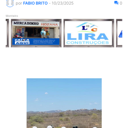
por
FABIO BRITO
-
10/23/2025
0
Monteiro