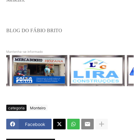
BLOG DO FÁBIO BRITO
Mantenha-se informado
categoria
Monteiro
Facebook