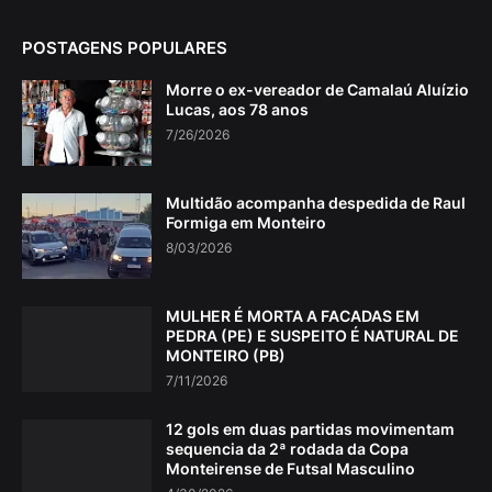
POSTAGENS POPULARES
Morre o ex-vereador de Camalaú Aluízio
Lucas, aos 78 anos
7/26/2026
Multidão acompanha despedida de Raul
Formiga em Monteiro
8/03/2026
MULHER É MORTA A FACADAS EM
PEDRA (PE) E SUSPEITO É NATURAL DE
MONTEIRO (PB)
7/11/2026
12 gols em duas partidas movimentam
sequencia da 2ª rodada da Copa
Monteirense de Futsal Masculino