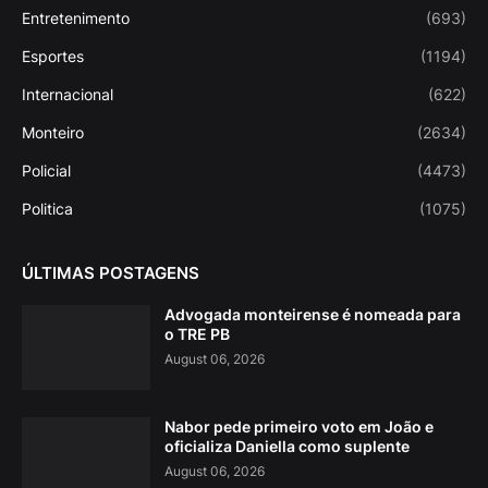
Entretenimento
(693)
Esportes
(1194)
Internacional
(622)
Monteiro
(2634)
Policial
(4473)
Politica
(1075)
ÚLTIMAS POSTAGENS
Advogada monteirense é nomeada para
o TRE PB
August 06, 2026
Nabor pede primeiro voto em João e
oficializa Daniella como suplente
August 06, 2026