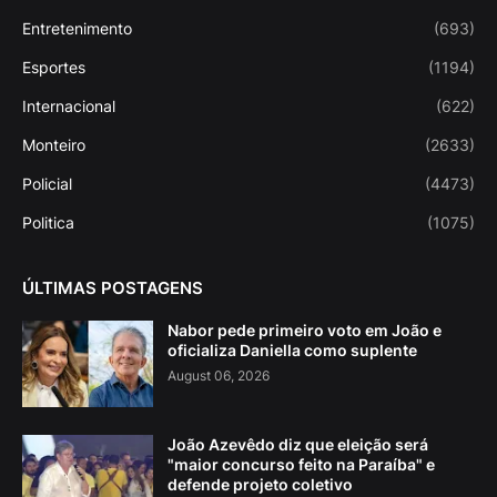
Entretenimento
(693)
Esportes
(1194)
Internacional
(622)
Monteiro
(2633)
Policial
(4473)
Politica
(1075)
ÚLTIMAS POSTAGENS
Nabor pede primeiro voto em João e
oficializa Daniella como suplente
August 06, 2026
João Azevêdo diz que eleição será
"maior concurso feito na Paraíba" e
defende projeto coletivo