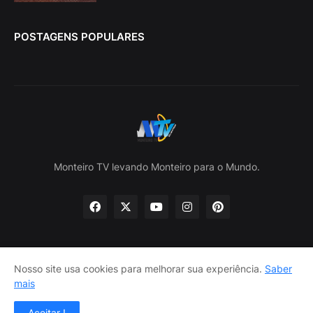
POSTAGENS POPULARES
Monteiro TV levando Monteiro para o Mundo.
Nosso site usa cookies para melhorar sua experiência.
Saber
Home
Sobre nós
política de Privacidade
mais
Contate-nos
Aceitar !