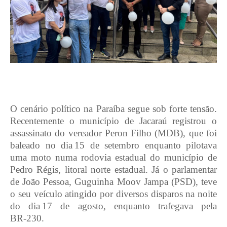
O cenário político na Paraíba segue sob forte tensão.
Recentemente o município de Jacaraú registrou o
assassinato do vereador Peron Filho (MDB), que foi
baleado no dia 15 de setembro enquanto pilotava
uma moto numa rodovia estadual do município de
Pedro Régis, litoral norte estadual. Já o parlamentar
de João Pessoa, Guguinha Moov Jampa (PSD), teve
o seu veículo atingido por diversos disparos na noite
do dia 17 de agosto, enquanto trafegava pela
BR‑230.