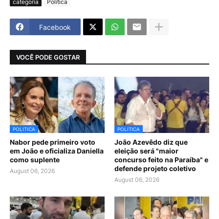
categoria
Politica
Facebook
VOCÊ PODE GOSTAR
POLITICA
POLITICA
Nabor pede primeiro voto
João Azevêdo diz que
em João e oficializa Daniella
eleição será "maior
como suplente
concurso feito na Paraíba" e
defende projeto coletivo
August 06, 2026
August 06, 2026