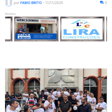
por
FABIO BRITO
-
11/11/2025
0
Monteiro