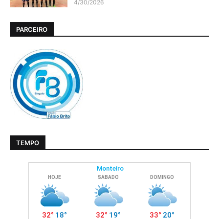
4/30/2026
PARCEIRO
TEMPO