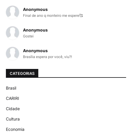
Anonymous
Final de ano q monteiro me espere🥰
Anonymous
Gostei
Anonymous
Brasília espera por você, viu?!
CATEGORIAS
Brasil
CARIRI
Cidade
Cultura
Economia