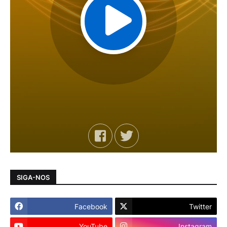
SIGA-NOS
Facebook
Twitter
YouTube
Instagram