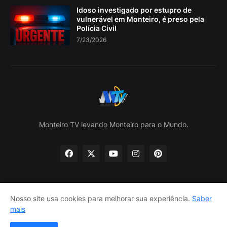
Idoso investigado por estupro de
vulnerável em Monteiro, é preso pela
Polícia Civil
7/23/2026
Monteiro TV levando Monteiro para o Mundo.
Nosso site usa cookies para melhorar sua experiência.
Saber
Home
Sobre nós
política de Privacidade
mais
Contate-nos