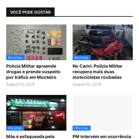
VOCÊ PODE GOSTAR
POLICIAL
POLICIAL
Polícia Militar apreende
No Cariri: Polícia Militar
drogas e prende suspeito
recupera mais duas
por tráfico em Monteiro
motocicletas roubadas
August 05, 2026
August 05, 2026
POLICIAL
POLICIAL
Mãe é esfaqueada pela
PM intervém em ocorrência