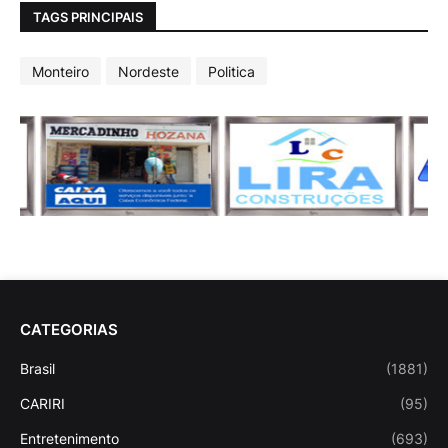
TAGS PRINCIPAIS
Monteiro
Nordeste
Politica
CATEGORIAS
Brasil
(1881)
CARIRI
(95)
Entretenimento
(693)