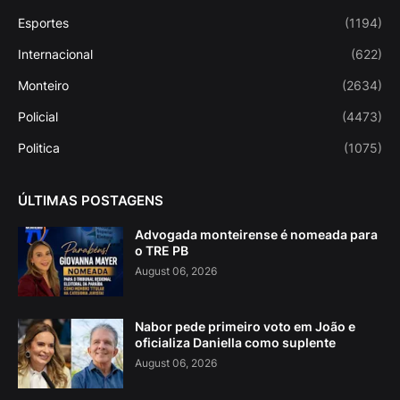
Esportes
(1194)
Internacional
(622)
Monteiro
(2634)
Policial
(4473)
Politica
(1075)
ÚLTIMAS POSTAGENS
Advogada monteirense é nomeada para
o TRE PB
August 06, 2026
Nabor pede primeiro voto em João e
oficializa Daniella como suplente
August 06, 2026