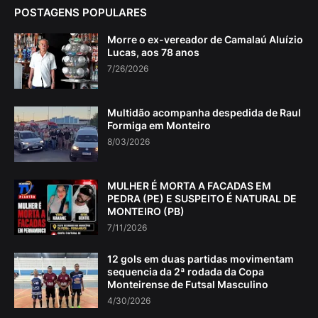
POSTAGENS POPULARES
Morre o ex-vereador de Camalaú Aluízio
Lucas, aos 78 anos
7/26/2026
Multidão acompanha despedida de Raul
Formiga em Monteiro
8/03/2026
MULHER É MORTA A FACADAS EM
PEDRA (PE) E SUSPEITO É NATURAL DE
MONTEIRO (PB)
7/11/2026
12 gols em duas partidas movimentam
sequencia da 2ª rodada da Copa
Monteirense de Futsal Masculino
4/30/2026