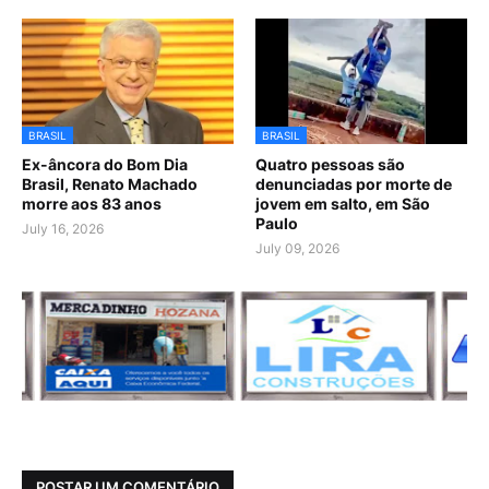
BRASIL
BRASIL
Ex-âncora do Bom Dia
Quatro pessoas são
Brasil, Renato Machado
denunciadas por morte de
morre aos 83 anos
jovem em salto, em São
Paulo
July 16, 2026
July 09, 2026
POSTAR UM COMENTÁRIO