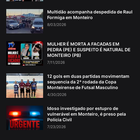
Multidão acompanha despedida de Raul
Formiga em Monteiro
8/03/2026
MULHER É MORTA A FACADAS EM
PEDRA (PE) E SUSPEITO É NATURAL DE
MONTEIRO (PB)
7/11/2026
12 gols em duas partidas movimentam
sequencia da 2ª rodada da Copa
Monteirense de Futsal Masculino
4/30/2026
Idoso investigado por estupro de
vulnerável em Monteiro, é preso pela
Polícia Civil
7/23/2026