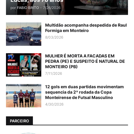
por
FABIO BRITO
-
7/26/2026
Multidão acompanha despedida de Raul
Formiga em Monteiro
8/03/2026
MULHER É MORTA A FACADAS EM
PEDRA (PE) E SUSPEITO É NATURAL DE
MONTEIRO (PB)
7/11/2026
12 gols em duas partidas movimentam
sequencia da 2ª rodada da Copa
Monteirense de Futsal Masculino
4/30/2026
PARCEIRO