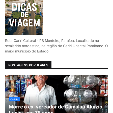
Rota Cariri Cultural - PB Monteiro, Paraíba. Localizado no
semiárido nordestino, na região do Cariri Oriental Paraibano. O
maior município do Estado.
POSTAGENS POPULARES
CARIRI
Morre o ex-vereador de Camalaú Aluízio
Lucas, aos 78 anos