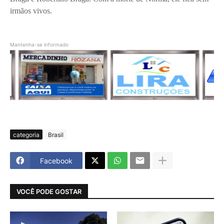
irmãos vivos.
Mantenha-se informado
categoria
Brasil
Facebook
VOCÊ PODE GOSTAR