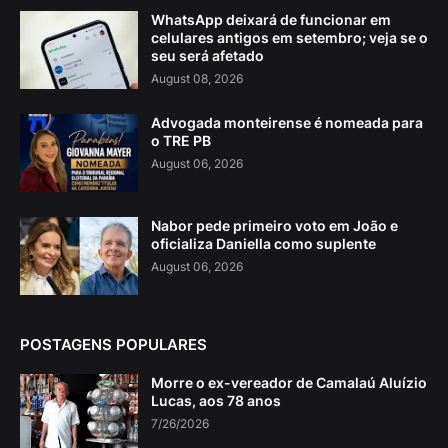
WhatsApp deixará de funcionar em
celulares antigos em setembro; veja se o
seu será afetado
August 08, 2026
Advogada monteirense é nomeada para
o TRE PB
August 06, 2026
Nabor pede primeiro voto em João e
oficializa Daniella como suplente
August 06, 2026
POSTAGENS POPULARES
Morre o ex-vereador de Camalaú Aluízio
Lucas, aos 78 anos
7/26/2026