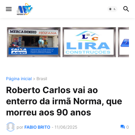
Página inicial
Brasil
Roberto Carlos vai ao
enterro da irmã Norma, que
morreu aos 90 anos
por
FABIO BRITO
-
11/06/2025
0