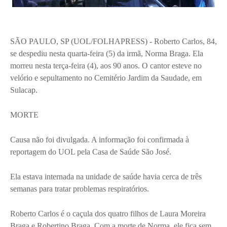
SÃO PAULO, SP (UOL/FOLHAPRESS) - Roberto Carlos, 84,
se despediu nesta quarta-feira (5) da irmã, Norma Braga. Ela
morreu nesta terça-feira (4), aos 90 anos. O cantor esteve no
velório e sepultamento no Cemitério Jardim da Saudade, em
Sulacap.
MORTE
Causa não foi divulgada. A informação foi confirmada à
reportagem do UOL pela Casa de Saúde São José.
Ela estava internada na unidade de saúde havia cerca de três
semanas para tratar problemas respiratórios.
Roberto Carlos é o caçula dos quatro filhos de Laura Moreira
Braga e Robertino Braga. Com a morte de Norma, ele fica sem