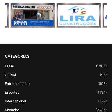
CATEGORIAS
Brasil
(1883)
CARIRI
(95)
Entretenimento
(693)
Esportes
(1194)
Internacional
(622)
Monteiro
(2636)