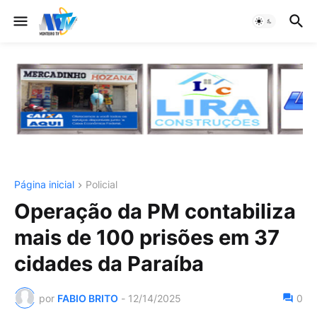
Página inicial
Policial
Operação da PM contabiliza
mais de 100 prisões em 37
cidades da Paraíba
por
FABIO BRITO
-
12/14/2025
0