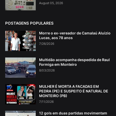
August 05, 2026
POSTAGENS POPULARES
Morre o ex-vereador de Camalaú Aluízio
Lucas, aos 78 anos
7/26/2026
Multidão acompanha despedida de Raul
Formiga em Monteiro
8/03/2026
MULHER É MORTA A FACADAS EM
PEDRA (PE) E SUSPEITO É NATURAL DE
MONTEIRO (PB)
7/11/2026
12 gols em duas partidas movimentam