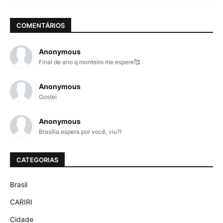
COMENTÁRIOS
Anonymous
Final de ano q monteiro me espere🥰
Anonymous
Gostei
Anonymous
Brasília espera por você, viu?!
CATEGORIAS
Brasil
CARIRI
Cidade