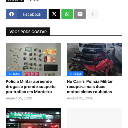
Facebook
VOCÊ PODE GOSTAR
POLICIAL
POLICIAL
Polícia Militar apreende
No Cariri: Polícia Militar
drogas e prende suspeito
recupera mais duas
por tráfico em Monteiro
motocicletas roubadas
August 05, 2026
August 05, 2026