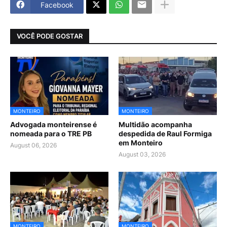
Facebook
VOCÊ PODE GOSTAR
MONTEIRO
MONTEIRO
Advogada monteirense é
Multidão acompanha
nomeada para o TRE PB
despedida de Raul Formiga
em Monteiro
August 06, 2026
August 03, 2026
MONTEIRO
MONTEIRO