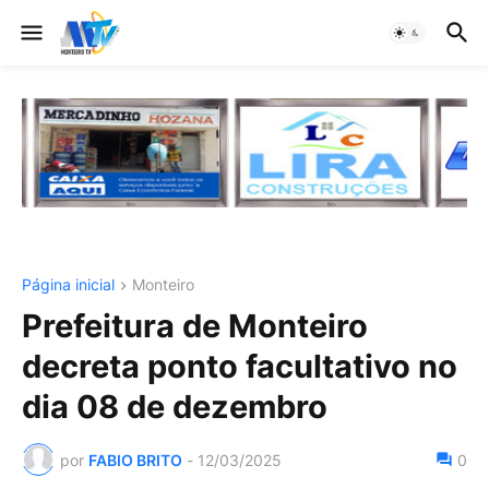
Página inicial
Monteiro
Prefeitura de Monteiro
decreta ponto facultativo no
dia 08 de dezembro
por
FABIO BRITO
-
12/03/2025
0