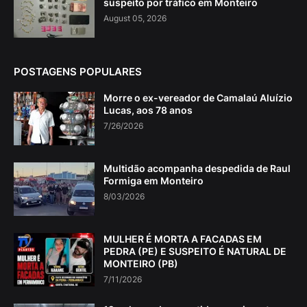
suspeito por tráfico em Monteiro
August 05, 2026
POSTAGENS POPULARES
Morre o ex-vereador de Camalaú Aluízio
Lucas, aos 78 anos
7/26/2026
Multidão acompanha despedida de Raul
Formiga em Monteiro
8/03/2026
MULHER É MORTA A FACADAS EM
PEDRA (PE) E SUSPEITO É NATURAL DE
MONTEIRO (PB)
7/11/2026