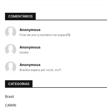
COMENTÁRIOS
Anonymous
Final de ano q monteiro me espere🥰
Anonymous
Gostei
Anonymous
Brasília espera por você, viu?!
CATEGORIAS
Brasil
CARIRI