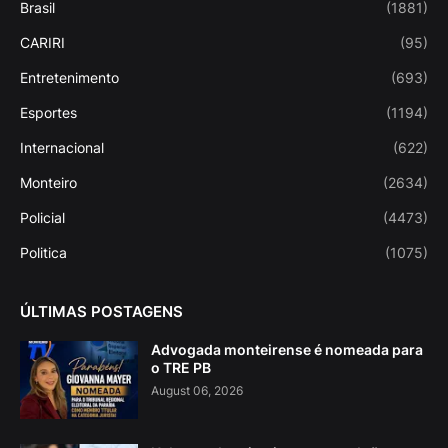
Brasil
(1881)
CARIRI
(95)
Entretenimento
(693)
Esportes
(1194)
Internacional
(622)
Monteiro
(2634)
Policial
(4473)
Politica
(1075)
ÚLTIMAS POSTAGENS
Advogada monteirense é nomeada para
o TRE PB
August 06, 2026