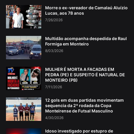
Morre o ex-vereador de Camalaú Aluízio
Lucas, aos 78 anos
7/26/2026
Multidão acompanha despedida de Raul
Formiga em Monteiro
8/03/2026
MULHER É MORTA A FACADAS EM
PEDRA (PE) E SUSPEITO É NATURAL DE
MONTEIRO (PB)
7/11/2026
12 gols em duas partidas movimentam
sequencia da 2ª rodada da Copa
Monteirense de Futsal Masculino
4/30/2026
Idoso investigado por estupro de