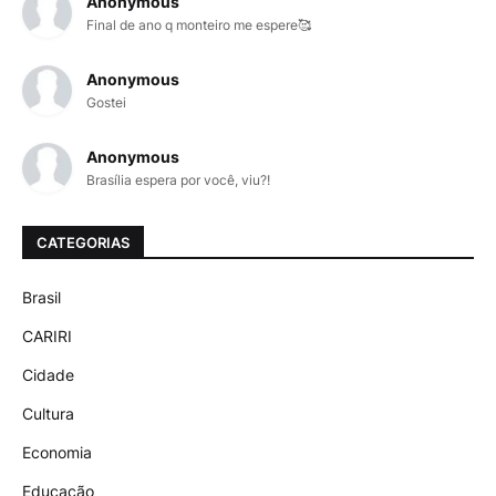
Anonymous
Final de ano q monteiro me espere🥰
Anonymous
Gostei
Anonymous
Brasília espera por você, viu?!
CATEGORIAS
Brasil
CARIRI
Cidade
Cultura
Economia
Educação