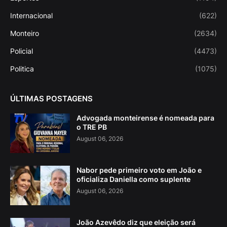
Internacional
(622)
Monteiro
(2634)
Policial
(4473)
Politica
(1075)
ÚLTIMAS POSTAGENS
Advogada monteirense é nomeada para
o TRE PB
August 06, 2026
Nabor pede primeiro voto em João e
oficializa Daniella como suplente
August 06, 2026
João Azevêdo diz que eleição será