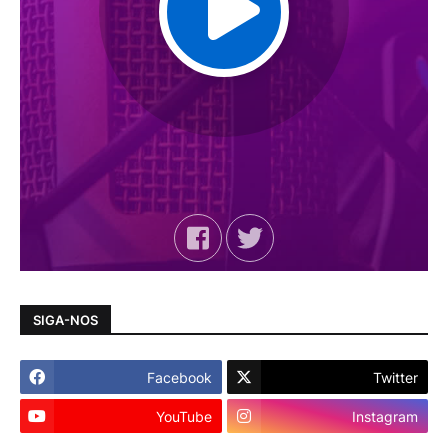
SIGA-NOS
Facebook
Twitter
YouTube
Instagram