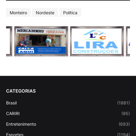
Monteiro
Nordeste
Politica
CATEGORIAS
Brasil
(1881)
CARIRI
(95)
Entretenimento
(693)
Esportes
(1194)