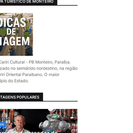
A TURÍSTICO DE MONTEIRO
ariri Cultural - PB Monteiro, Paraíba.
izado no semiárido nordestino, na região
iri Oriental Paraibano. O maior
ípio do Estado.
TAGENS POPULARES
IRI