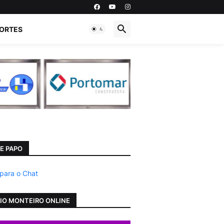
ORTES
E PAPO
 para o Chat
IO MONTEIRO ONLINE