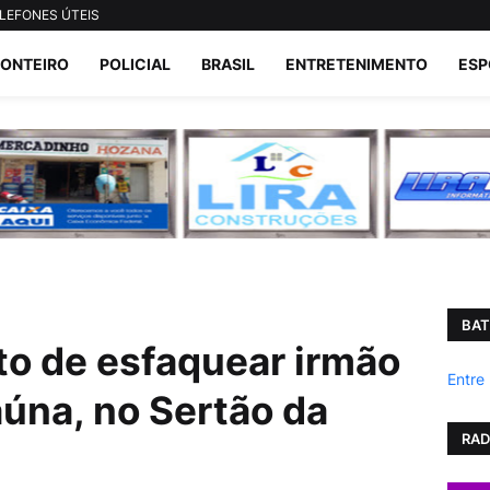
LEFONES ÚTEIS
ONTEIRO
POLICIAL
BRASIL
ENTRETENIMENTO
ESP
BAT
o de esfaquear irmão
Entre
aúna, no Sertão da
RAD