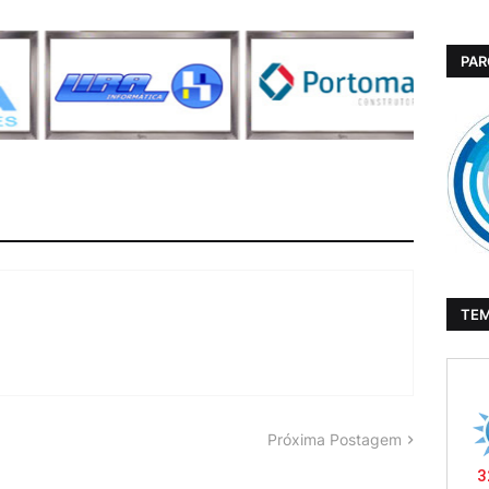
PAR
TE
Próxima Postagem