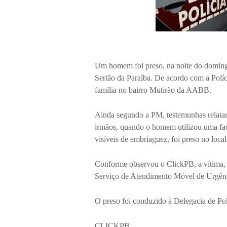
Um homem foi preso, na noite do domingo
Sertão da Paraíba. De acordo com a Políci
família no bairro Mutirão da AABB.
Ainda segundo a PM, testemunhas relata
irmãos, quando o homem utilizou uma faca
visíveis de embriaguez, foi preso no local
Conforme observou o ClickPB, a vítima, 
Serviço de Atendimento Móvel de Urgênci
O preso foi conduzido à Delegacia de Pol
CLICKPB