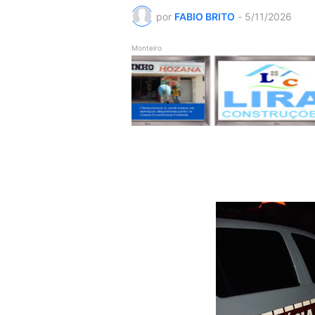
por
FABIO BRITO
-
5/11/2026
Monteiro