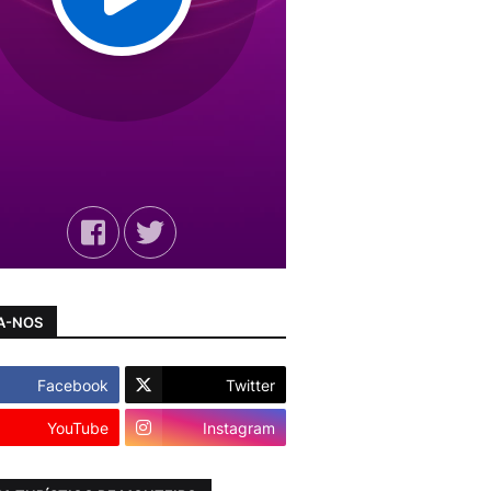
A-NOS
Facebook
Twitter
YouTube
Instagram