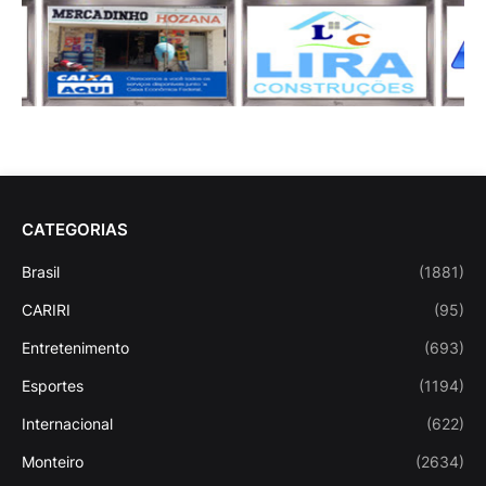
CATEGORIAS
Brasil
(1881)
CARIRI
(95)
Entretenimento
(693)
Esportes
(1194)
Internacional
(622)
Monteiro
(2634)