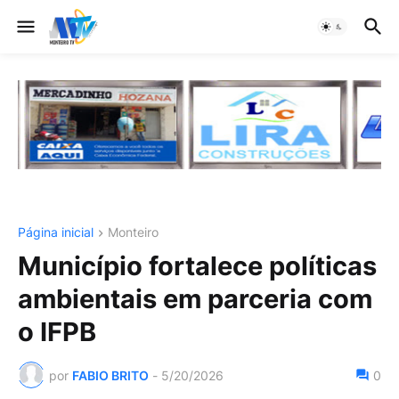
Página inicial
Monteiro
Município fortalece políticas
ambientais em parceria com
o IFPB
por
FABIO BRITO
-
5/20/2026
0