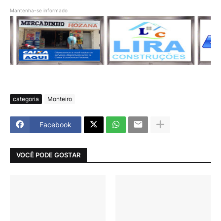
Mantenha-se informado
categoria
Monteiro
Facebook
VOCÊ PODE GOSTAR