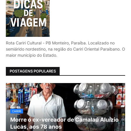
Rota Cariri Cultural - PB Monteiro, Paraíba. Localizado no
semiárido nordestino, na região do Cariri Oriental Paraibano. O
maior município do Estado.
POSTAGENS POPULARES
CARIRI
Morre o ex-vereador de Camalaú Aluízio
Lucas, aos 78 anos