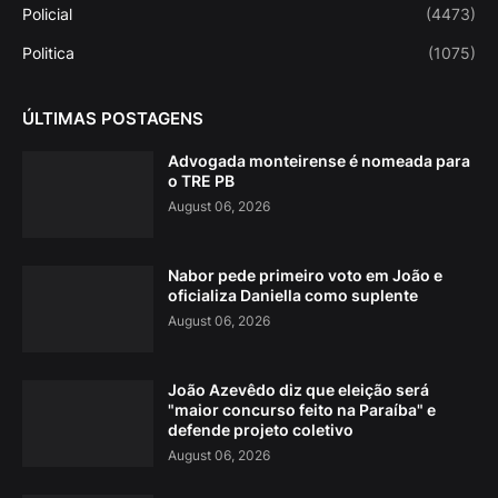
Policial
(4473)
Politica
(1075)
ÚLTIMAS POSTAGENS
Advogada monteirense é nomeada para
o TRE PB
August 06, 2026
Nabor pede primeiro voto em João e
oficializa Daniella como suplente
August 06, 2026
João Azevêdo diz que eleição será
"maior concurso feito na Paraíba" e
defende projeto coletivo
August 06, 2026