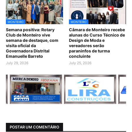
MONTEIRO
MONTEIRO
Semana positiva: Rotary
Câmara de Monteiro recebe
Club de Monteiro vive
alunas do Curso Técnico de
semana de destaque, com
Design de Moda e
visita oficial da
vereadores serão
Governadora Distrital
paraninfos de turma
Emanuelle Barreto
concluinte
July 29, 2026
July 25, 2026
POSTAR UM COMENTÁRIO