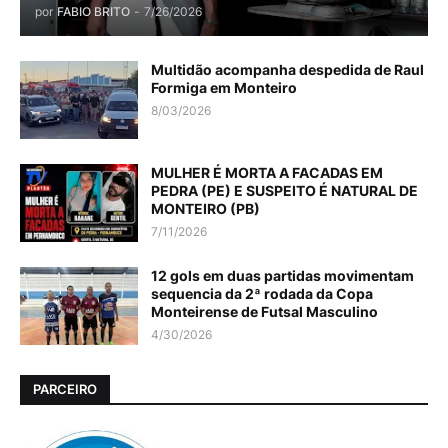
por
FABIO BRITO
-
7/26/2026
Multidão acompanha despedida de Raul
Formiga em Monteiro
8/03/2026
MULHER É MORTA A FACADAS EM
PEDRA (PE) E SUSPEITO É NATURAL DE
MONTEIRO (PB)
7/11/2026
12 gols em duas partidas movimentam
sequencia da 2ª rodada da Copa
Monteirense de Futsal Masculino
4/30/2026
PARCEIRO