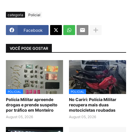
categoria
Policial
Facebook
VOCÊ PODE GOSTAR
POLICIAL
POLICIAL
Polícia Militar apreende
No Cariri: Polícia Militar
drogas e prende suspeito
recupera mais duas
por tráfico em Monteiro
motocicletas roubadas
August 05, 2026
August 05, 2026