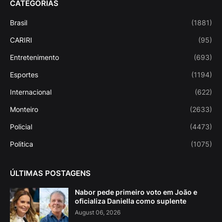
CATEGORIAS
Brasil
(1881)
CARIRI
(95)
Entretenimento
(693)
Esportes
(1194)
Internacional
(622)
Monteiro
(2633)
Policial
(4473)
Politica
(1075)
ÚLTIMAS POSTAGENS
Nabor pede primeiro voto em João e
oficializa Daniella como suplente
August 06, 2026