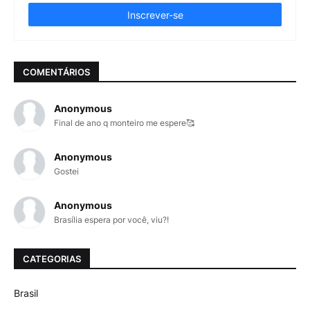
COMENTÁRIOS
Anonymous
Final de ano q monteiro me espere🥰
Anonymous
Gostei
Anonymous
Brasília espera por você, viu?!
CATEGORIAS
Brasil