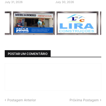
July 31, 2026
July 30, 2026
POSTAR UM COMENTÁRIO
Postagem Anterior
Próxima Postagem