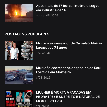
Após mais de 17 horas, incêndio segue
em indústria de SP
August 05, 2026
POSTAGENS POPULARES
Morre o ex-vereador de Camalaú Aluízio
Lucas, aos 78 anos
7/26/2026
Multidão acompanha despedida de Raul
Formiga em Monteiro
8/03/2026
MULHER É MORTA A FACADAS EM
PEDRA (PE) E SUSPEITO É NATURAL DE
MONTEIRO (PB)
7/11/2026