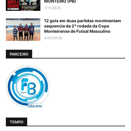
MONTEIRO (PB)
7/11/2026
12 gols em duas partidas movimentam
sequencia da 2ª rodada da Copa
Monteirense de Futsal Masculino
4/30/2026
PARCEIRO
TEMPO