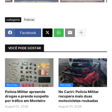
categoria
Policial
Facebook
VOCÊ PODE GOSTAR
POLICIAL
POLICIAL
Polícia Militar apreende
No Cariri: Polícia Militar
drogas e prende suspeito
recupera mais duas
por tráfico em Monteiro
motocicletas roubadas
August 05, 2026
August 05, 2026