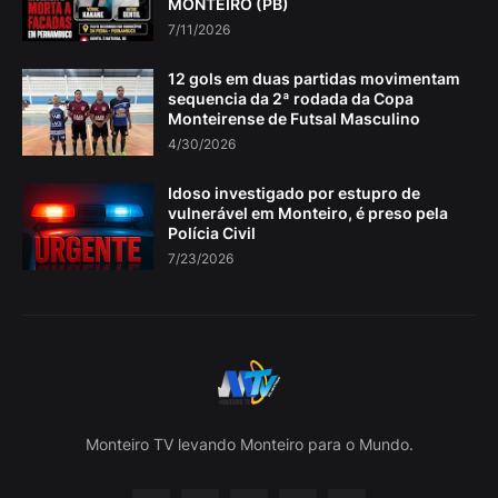
MONTEIRO (PB)
7/11/2026
12 gols em duas partidas movimentam
sequencia da 2ª rodada da Copa
Monteirense de Futsal Masculino
4/30/2026
Idoso investigado por estupro de
vulnerável em Monteiro, é preso pela
Polícia Civil
7/23/2026
Monteiro TV levando Monteiro para o Mundo.