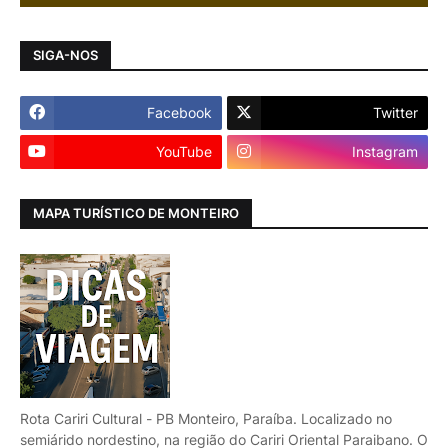
SIGA-NOS
Facebook
Twitter
YouTube
Instagram
MAPA TURÍSTICO DE MONTEIRO
Rota Cariri Cultural - PB Monteiro, Paraíba. Localizado no
semiárido nordestino, na região do Cariri Oriental Paraibano. O