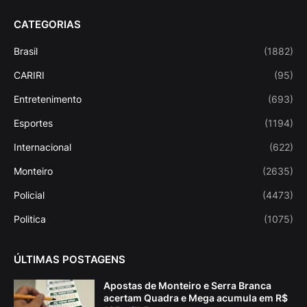
CATEGORIAS
Brasil
(1882)
CARIRI
(95)
Entretenimento
(693)
Esportes
(1194)
Internacional
(622)
Monteiro
(2635)
Policial
(4473)
Politica
(1075)
ÚLTIMAS POSTAGENS
Apostas de Monteiro e Serra Branca
acertam Quadra e Mega acumula em R$