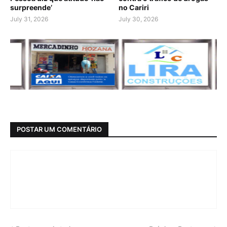
surpreende’
no Cariri
July 31, 2026
July 30, 2026
POSTAR UM COMENTÁRIO