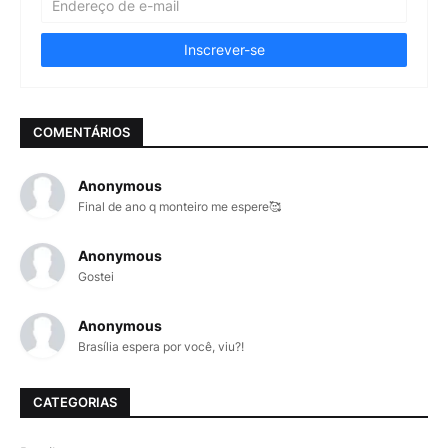
COMENTÁRIOS
Anonymous
Final de ano q monteiro me espere🥰
Anonymous
Gostei
Anonymous
Brasília espera por você, viu?!
CATEGORIAS