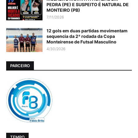
PEDRA (PE) E SUSPEITO É NATURAL DE
MONTEIRO (PB)
7/11/2026
12 gols em duas partidas movimentam
sequencia da 2ª rodada da Copa
Monteirense de Futsal Masculino
4/30/2026
PARCEIRO
TEMPO