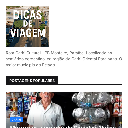
Rota Cariri Cultural - PB Monteiro, Paraíba. Localizado no
semiárido nordestino, na região do Cariri Oriental Paraibano. O
maior município do Estado.
POSTAGENS POPULARES
CARIRI
Morre o ex-vereador de Camalaú Aluízio