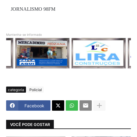
JORNALISMO 98FM
Mantenha-se informado
categoria
Policial
Facebook
VOCÊ PODE GOSTAR