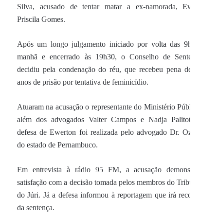
Silva, acusado de tentar matar a ex-namorada, Ewely
Priscila Gomes.
Após um longo julgamento iniciado por volta das 9h da
manhã e encerrado às 19h30, o Conselho de Sentença
decidiu pela condenação do réu, que recebeu pena de 12
anos de prisão por tentativa de feminicídio.
Atuaram na acusação o representante do Ministério Público,
além dos advogados Valter Campos e Nadja Palitot. A
defesa de Ewerton foi realizada pelo advogado Dr. Ozael,
do estado de Pernambuco.
Em entrevista à rádio 95 FM, a acusação demonstrou
satisfação com a decisão tomada pelos membros do Tribunal
do Júri. Já a defesa informou à reportagem que irá recorrer
da sentença.