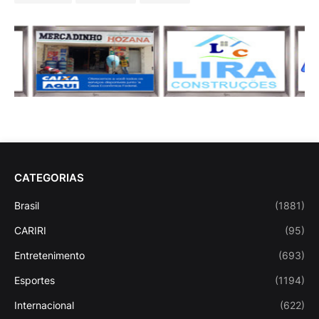
CATEGORIAS
Brasil
(1881)
CARIRI
(95)
Entretenimento
(693)
Esportes
(1194)
Internacional
(622)