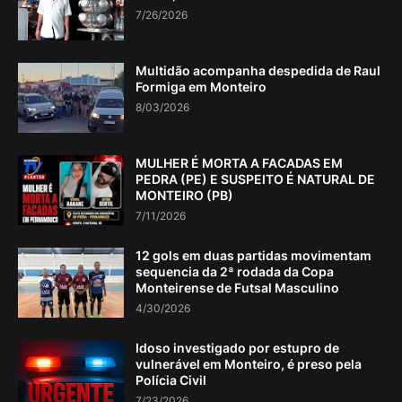
7/26/2026
Multidão acompanha despedida de Raul
Formiga em Monteiro
8/03/2026
MULHER É MORTA A FACADAS EM
PEDRA (PE) E SUSPEITO É NATURAL DE
MONTEIRO (PB)
7/11/2026
12 gols em duas partidas movimentam
sequencia da 2ª rodada da Copa
Monteirense de Futsal Masculino
4/30/2026
Idoso investigado por estupro de
vulnerável em Monteiro, é preso pela
Polícia Civil
7/23/2026