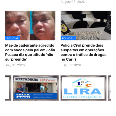
August 03, 2026
POLICIAL
POLICIAL
Mãe de cadeirante agredido
Polícia Civil prende dois
com socos pelo pai em João
suspeitos em operações
Pessoa diz que atitude ‘não
contra o tráfico de drogas
surpreende’
no Cariri
July 31, 2026
July 30, 2026