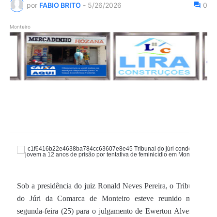
por
FABIO BRITO
-
5/26/2026
0
Monteiro
Sob a presidência do juiz Ronald Neves Pereira, o Tribunal
do Júri da Comarca de Monteiro esteve reunido nesta
segunda-feira (25) para o julgamento de Ewerton Alves da