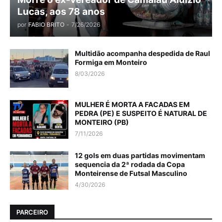
Lucas, aos 78 anos
por
FABIO BRITO
-
7/26/2026
Multidão acompanha despedida de Raul
Formiga em Monteiro
8/03/2026
MULHER É MORTA A FACADAS EM
PEDRA (PE) E SUSPEITO É NATURAL DE
MONTEIRO (PB)
7/11/2026
12 gols em duas partidas movimentam
sequencia da 2ª rodada da Copa
Monteirense de Futsal Masculino
4/30/2026
PARCEIRO