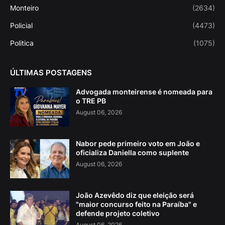
Monteiro
(2634)
Policial
(4473)
Politica
(1075)
ÚLTIMAS POSTAGENS
Advogada monteirense é nomeada para
o TRE PB
August 06, 2026
Nabor pede primeiro voto em João e
oficializa Daniella como suplente
August 06, 2026
João Azevêdo diz que eleição será
"maior concurso feito na Paraíba" e
defende projeto coletivo
August 06, 2026