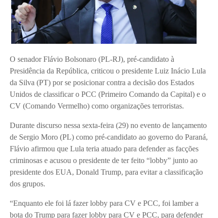
O senador Flávio Bolsonaro (PL-RJ), pré-candidato à
Presidência da República, criticou o presidente Luiz Inácio Lula
da Silva (PT) por se posicionar contra a decisão dos Estados
Unidos de classificar o PCC (Primeiro Comando da Capital) e o
CV (Comando Vermelho) como organizações terroristas.
Durante discurso nessa sexta-feira (29) no evento de lançamento
de Sergio Moro (PL) como pré-candidato ao governo do Paraná,
Flávio afirmou que Lula teria atuado para defender as facções
criminosas e acusou o presidente de ter feito “lobby” junto ao
presidente dos EUA, Donald Trump, para evitar a classificação
dos grupos.
“Enquanto ele foi lá fazer lobby para CV e PCC, foi lamber a
bota do Trump para fazer lobby para CV e PCC, para defender