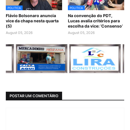
POLITICA
POLITICA
Flávio Bolsonaro anuncia
Na convenção do PDT,
vice da chapa nesta quarta
Lucas avalia critérios para
(5)
escolha da vice: ‘Consenso’
August 05, 2026
August 05, 2026
POSTAR UM COMENTÁRIO