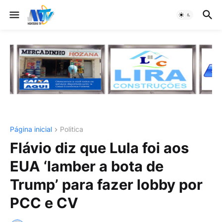
Página inicial
Politica
Flávio diz que Lula foi aos
EUA ‘lamber a bota de
Trump’ para fazer lobby por
PCC e CV