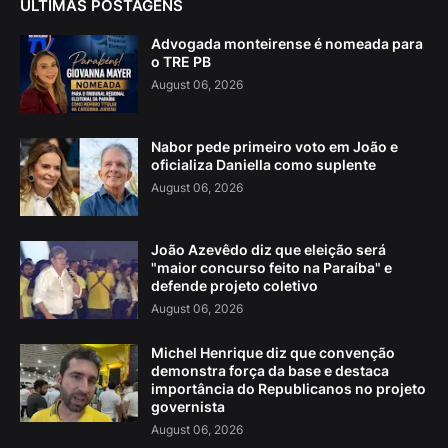
ÚLTIMAS POSTAGENS
Advogada monteirense é nomeada para
o TRE PB
August 06, 2026
Nabor pede primeiro voto em João e
oficializa Daniella como suplente
August 06, 2026
João Azevêdo diz que eleição será
"maior concurso feito na Paraíba" e
defende projeto coletivo
August 06, 2026
Michel Henrique diz que convenção
demonstra força da base e destaca
importância do Republicanos no projeto
governista
August 06, 2026