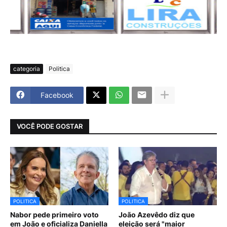
categoria
Politica
Facebook
VOCÊ PODE GOSTAR
POLITICA
POLITICA
Nabor pede primeiro voto
João Azevêdo diz que
em João e oficializa Daniella
eleição será "maior