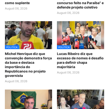
como suplente
concurso feito na Paraíba" e
defende projeto coletivo
August 06, 2026
August 06, 2026
POLITICA
POLITICA
Michel Henrique diz que
Lucas Ribeiro diz que
convenção demonstra força
excesso de nomes é desafio
da base e destaca
para definir chapa
importância do
majoritária
Republicanos no projeto
August 06, 2026
governista
August 06, 2026