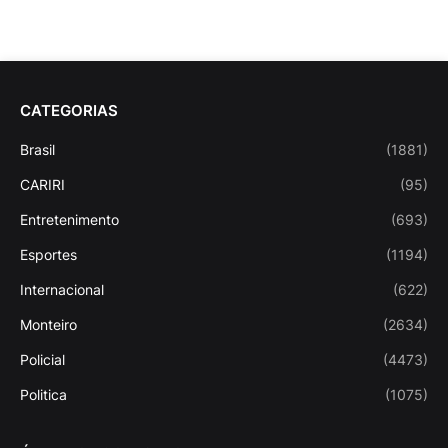
CATEGORIAS
Brasil
(1881)
CARIRI
(95)
Entretenimento
(693)
Esportes
(1194)
Internacional
(622)
Monteiro
(2634)
Policial
(4473)
Politica
(1075)