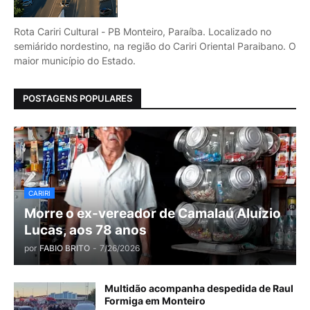
Rota Cariri Cultural - PB Monteiro, Paraíba. Localizado no
semiárido nordestino, na região do Cariri Oriental Paraibano. O
maior município do Estado.
POSTAGENS POPULARES
CARIRI
Morre o ex-vereador de Camalaú Aluízio
Lucas, aos 78 anos
por
FABIO BRITO
-
7/26/2026
Multidão acompanha despedida de Raul
Formiga em Monteiro