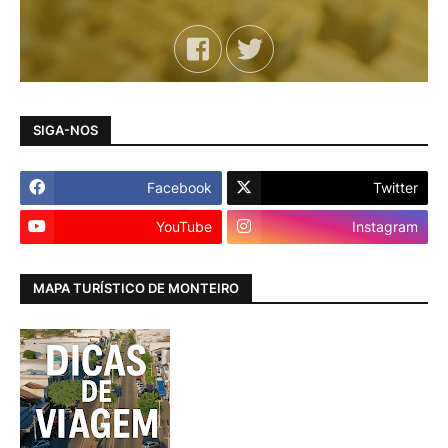
SIGA-NOS
Facebook
Twitter
YouTube
Instagram
MAPA TURÍSTICO DE MONTEIRO