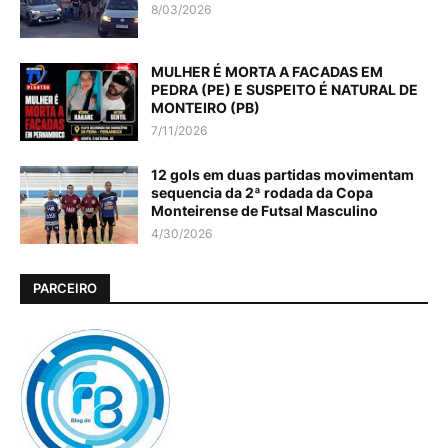
8/03/2026
MULHER É MORTA A FACADAS EM
PEDRA (PE) E SUSPEITO É NATURAL DE
MONTEIRO (PB)
7/11/2026
12 gols em duas partidas movimentam
sequencia da 2ª rodada da Copa
Monteirense de Futsal Masculino
4/30/2026
PARCEIRO