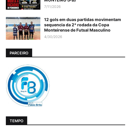
7/11/2026
12 gols em duas partidas movimentam
sequencia da 2ª rodada da Copa
Monteirense de Futsal Masculino
4/30/2026
PARCEIRO
TEMPO