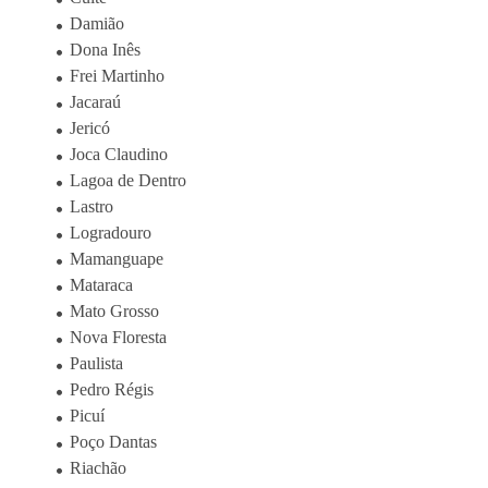
Damião
Dona Inês
Frei Martinho
Jacaraú
Jericó
Joca Claudino
Lagoa de Dentro
Lastro
Logradouro
Mamanguape
Mataraca
Mato Grosso
Nova Floresta
Paulista
Pedro Régis
Picuí
Poço Dantas
Riachão