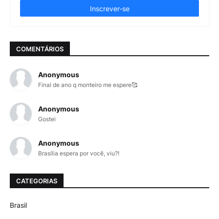
COMENTÁRIOS
Anonymous
Final de ano q monteiro me espere🥰
Anonymous
Gostei
Anonymous
Brasília espera por você, viu?!
CATEGORIAS
Brasil