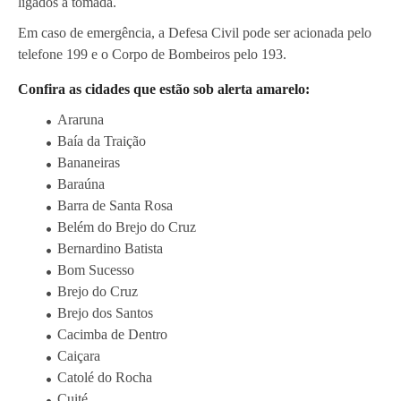
ligados à tomada.
Em caso de emergência, a Defesa Civil pode ser acionada pelo
telefone 199 e o Corpo de Bombeiros pelo 193.
Confira as cidades que estão sob alerta amarelo:
Araruna
Baía da Traição
Bananeiras
Baraúna
Barra de Santa Rosa
Belém do Brejo do Cruz
Bernardino Batista
Bom Sucesso
Brejo do Cruz
Brejo dos Santos
Cacimba de Dentro
Caiçara
Catolé do Rocha
Cuité