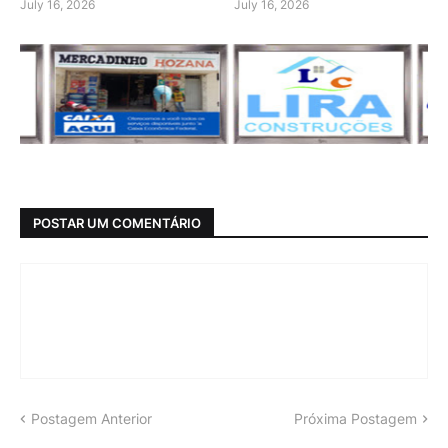
July 16, 2026
July 16, 2026
POSTAR UM COMENTÁRIO
Postagem Anterior
Próxima Postagem