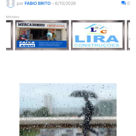
por
FABIO BRITO
-
6/10/2026
0
Monteiro