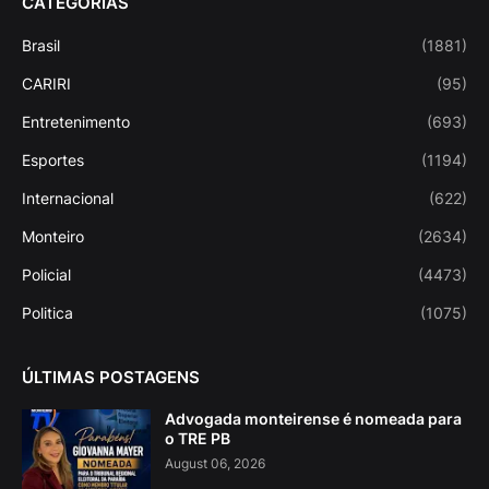
CATEGORIAS
Brasil
(1881)
CARIRI
(95)
Entretenimento
(693)
Esportes
(1194)
Internacional
(622)
Monteiro
(2634)
Policial
(4473)
Politica
(1075)
ÚLTIMAS POSTAGENS
Advogada monteirense é nomeada para
o TRE PB
August 06, 2026