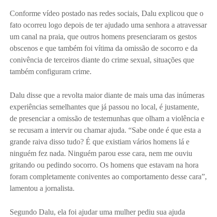
Conforme vídeo postado nas redes sociais, Dalu explicou que o
fato ocorreu logo depois de ter ajudado uma senhora a atravessar
um canal na praia, que outros homens presenciaram os gestos
obscenos e que também foi vítima da omissão de socorro e da
conivência de terceiros diante do crime sexual, situações que
também configuram crime.
Dalu disse que a revolta maior diante de mais uma das inúmeras
experiências semelhantes que já passou no local, é justamente,
de presenciar a omissão de testemunhas que olham a violência e
se recusam a intervir ou chamar ajuda. “Sabe onde é que esta a
grande raiva disso tudo? É que existiam vários homens lá e
ninguém fez nada. Ninguém parou esse cara, nem me ouviu
gritando ou pedindo socorro. Os homens que estavam na hora
foram completamente coniventes ao comportamento desse cara”,
lamentou a jornalista.
Segundo Dalu, ela foi ajudar uma mulher pediu sua ajuda