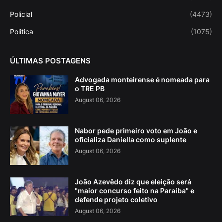
Policial
(4473)
Politica
(1075)
ÚLTIMAS POSTAGENS
Advogada monteirense é nomeada para
o TRE PB
August 06, 2026
Nabor pede primeiro voto em João e
oficializa Daniella como suplente
August 06, 2026
João Azevêdo diz que eleição será
"maior concurso feito na Paraíba" e
defende projeto coletivo
August 06, 2026