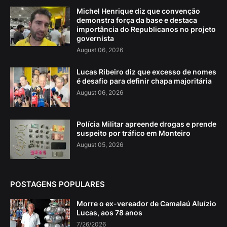
Michel Henrique diz que convenção
demonstra força da base e destaca
importância do Republicanos no projeto
governista
August 06, 2026
Lucas Ribeiro diz que excesso de nomes
é desafio para definir chapa majoritária
August 06, 2026
Polícia Militar apreende drogas e prende
suspeito por tráfico em Monteiro
August 05, 2026
POSTAGENS POPULARES
Morre o ex-vereador de Camalaú Aluízio
Lucas, aos 78 anos
7/26/2026