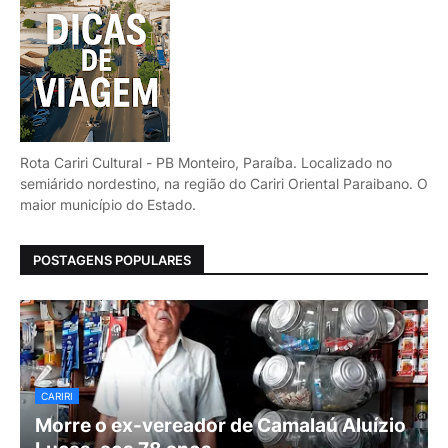
Rota Cariri Cultural - PB Monteiro, Paraíba. Localizado no
semiárido nordestino, na região do Cariri Oriental Paraibano. O
maior município do Estado.
POSTAGENS POPULARES
CARIRI
Morre o ex-vereador de Camalaú Aluízio