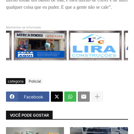
qualquer coisa que eu puder. E que a gente não se cale”.
Mantenha-se informado
categoria
Policial
Facebook
VOCÊ PODE GOSTAR