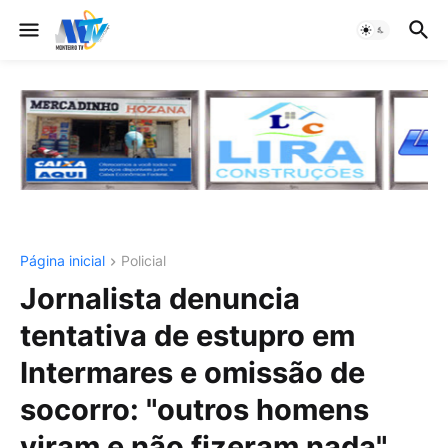
Página inicial
Policial
Jornalista denuncia
tentativa de estupro em
Intermares e omissão de
socorro: "outros homens
viram e não fizeram nada"