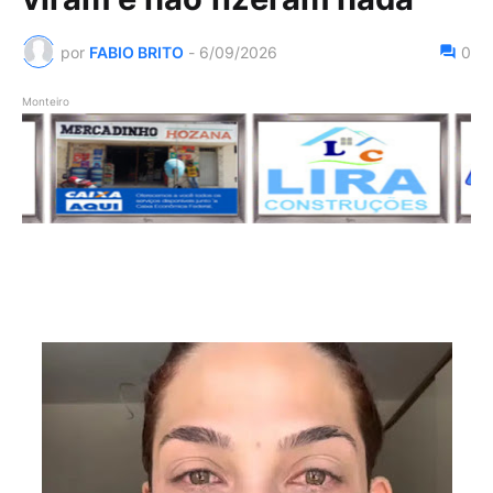
por
FABIO BRITO
-
6/09/2026
0
Monteiro