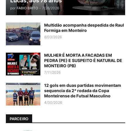
Lucas, aos 78 anos
por
FABIO BRITO
-
7/26/2026
Multidão acompanha despedida de Raul
Formiga em Monteiro
8/03/2026
MULHER É MORTA A FACADAS EM
PEDRA (PE) E SUSPEITO É NATURAL DE
MONTEIRO (PB)
7/11/2026
12 gols em duas partidas movimentam
sequencia da 2ª rodada da Copa
Monteirense de Futsal Masculino
4/30/2026
PARCEIRO