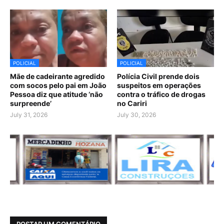
POLICIAL
POLICIAL
Mãe de cadeirante agredido
Polícia Civil prende dois
com socos pelo pai em João
suspeitos em operações
Pessoa diz que atitude ‘não
contra o tráfico de drogas
surpreende’
no Cariri
July 31, 2026
July 30, 2026
POSTAR UM COMENTÁRIO