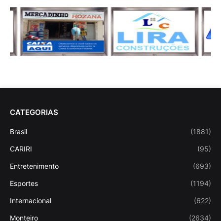
CATEGORIAS
Brasil
(1881)
CARIRI
(95)
Entretenimento
(693)
Esportes
(1194)
Internacional
(622)
Monteiro
(2634)