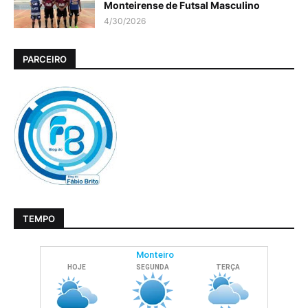
Monteirense de Futsal Masculino
4/30/2026
PARCEIRO
TEMPO