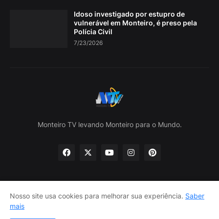
Idoso investigado por estupro de
vulnerável em Monteiro, é preso pela
Polícia Civil
7/23/2026
Monteiro TV levando Monteiro para o Mundo.
Nosso site usa cookies para melhorar sua experiência.
Saber
Home
Sobre nós
política de Privacidade
mais
Contate-nos