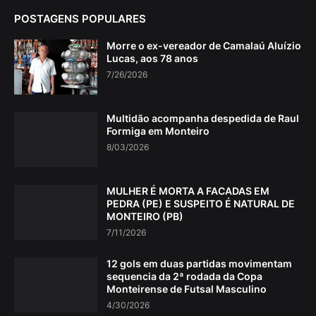
POSTAGENS POPULARES
Morre o ex-vereador de Camalaú Aluízio
Lucas, aos 78 anos
7/26/2026
Multidão acompanha despedida de Raul
Formiga em Monteiro
8/03/2026
MULHER É MORTA A FACADAS EM
PEDRA (PE) E SUSPEITO É NATURAL DE
MONTEIRO (PB)
7/11/2026
12 gols em duas partidas movimentam
sequencia da 2ª rodada da Copa
Monteirense de Futsal Masculino
4/30/2026