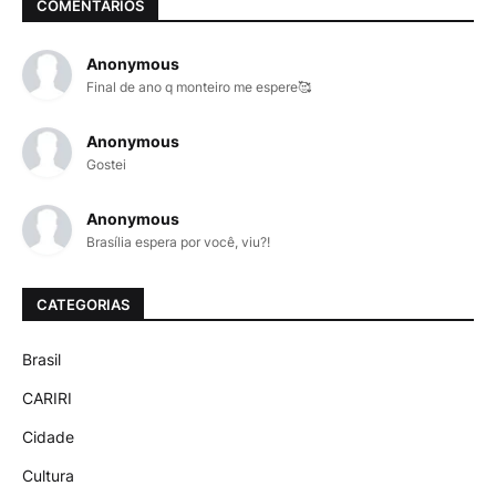
COMENTÁRIOS
Anonymous
Final de ano q monteiro me espere🥰
Anonymous
Gostei
Anonymous
Brasília espera por você, viu?!
CATEGORIAS
Brasil
CARIRI
Cidade
Cultura