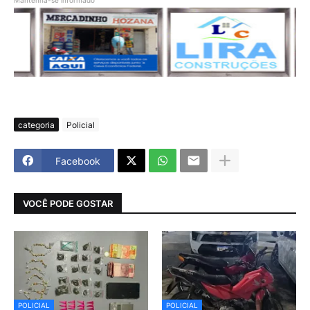
Mantenha-se informado
categoria
Policial
Facebook
VOCÊ PODE GOSTAR
POLICIAL
POLICIAL