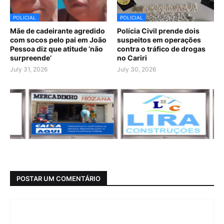
POLICIAL
POLICIAL
Mãe de cadeirante agredido
Polícia Civil prende dois
com socos pelo pai em João
suspeitos em operações
Pessoa diz que atitude ‘não
contra o tráfico de drogas
surpreende’
no Cariri
July 31, 2026
July 30, 2026
POSTAR UM COMENTÁRIO