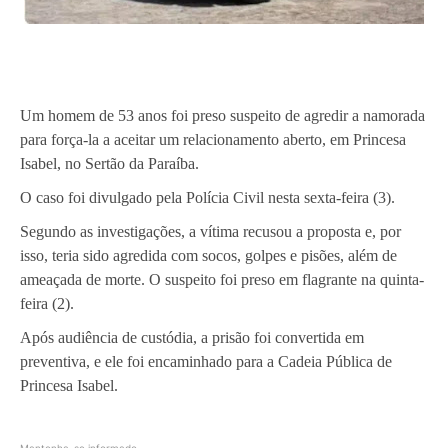
Um homem de
53 anos
foi preso suspeito de agredir a namorada
para força-la a aceitar um
relacionamento aberto
, em
Princesa
Isabel
, no Sertão da Paraíba.
O caso foi divulgado pela
Polícia Civil
nesta
sexta-feira (3)
.
Segundo as investigações, a vítima recusou a proposta e, por
isso, teria sido agredida com
socos, golpes e pisões
, além de
ameaçada de morte. O suspeito foi preso em flagrante na
quinta-
feira (2)
.
Após audiência de custódia, a prisão foi convertida em
preventiva
, e ele foi encaminhado para a
Cadeia Pública de
Princesa Isabel
.