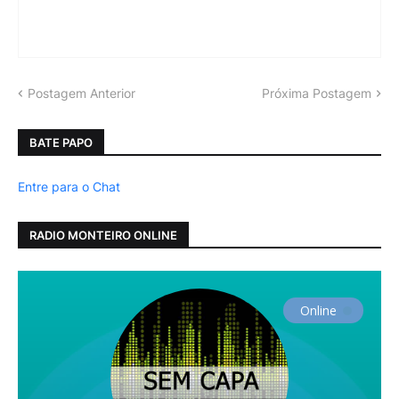
Postagem Anterior
Próxima Postagem
BATE PAPO
Entre para o Chat
RADIO MONTEIRO ONLINE