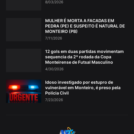
8/03/2026
MULHER É MORTA A FACADAS EM
PEDRA (PE) E SUSPEITO É NATURAL DE
MONTEIRO (PB)
7/11/2026
12 gols em duas partidas movimentam
sequencia da 2ª rodada da Copa
Monteirense de Futsal Masculino
4/30/2026
Idoso investigado por estupro de
vulnerável em Monteiro, é preso pela
Polícia Civil
7/23/2026