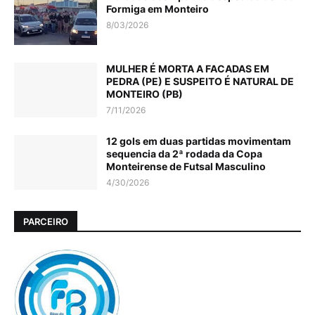
Formiga em Monteiro
8/03/2026
MULHER É MORTA A FACADAS EM
PEDRA (PE) E SUSPEITO É NATURAL DE
MONTEIRO (PB)
7/11/2026
12 gols em duas partidas movimentam
sequencia da 2ª rodada da Copa
Monteirense de Futsal Masculino
4/30/2026
PARCEIRO