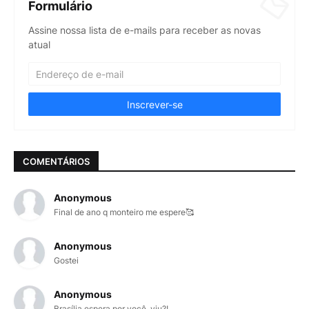
Formulário
Assine nossa lista de e-mails para receber as novas
atual
COMENTÁRIOS
Anonymous
Final de ano q monteiro me espere🥰
Anonymous
Gostei
Anonymous
Brasília espera por você, viu?!