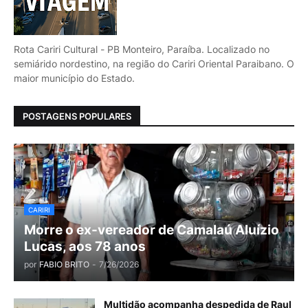
Rota Cariri Cultural - PB Monteiro, Paraíba. Localizado no
semiárido nordestino, na região do Cariri Oriental Paraibano. O
maior município do Estado.
POSTAGENS POPULARES
CARIRI
Morre o ex-vereador de Camalaú Aluízio
Lucas, aos 78 anos
por
FABIO BRITO
-
7/26/2026
Multidão acompanha despedida de Raul