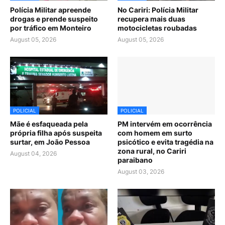
Polícia Militar apreende
No Cariri: Polícia Militar
drogas e prende suspeito
recupera mais duas
por tráfico em Monteiro
motocicletas roubadas
August 05, 2026
August 05, 2026
POLICIAL
POLICIAL
Mãe é esfaqueada pela
PM intervém em ocorrência
própria filha após suspeita
com homem em surto
surtar, em João Pessoa
psicótico e evita tragédia na
zona rural, no Cariri
August 04, 2026
paraibano
August 03, 2026