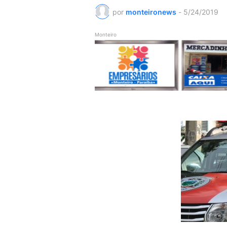
por
monteironews
-
5/24/2019
Monteiro