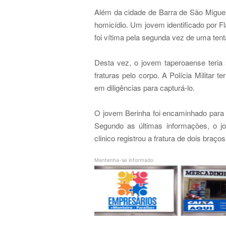
A
lém da cidade de Barra de São Miguel
homicídio. Um jovem identificado por F
foi vítima pela segunda vez de uma tent
Desta vez, o jovem taperoaense teria 
fraturas pelo corpo. A Polícia Militar te
em diligências para capturá-lo.
O jovem Berinha foi encaminhado para
Segundo as últimas informações, o j
clinico registrou a fratura de dois braço
Mantenha-se informado