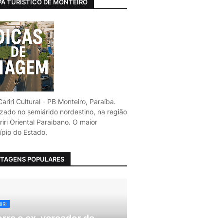
A TURÍSTICO DE MONTEIRO
ariri Cultural - PB Monteiro, Paraíba.
izado no semiárido nordestino, na região
iri Oriental Paraibano. O maior
ípio do Estado.
TAGENS POPULARES
IRI