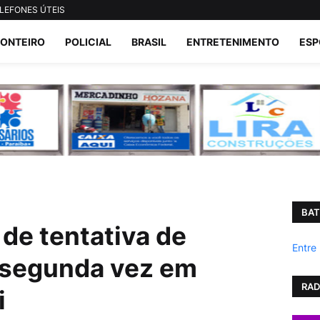
LEFONES ÚTEIS
ONTEIRO
POLICIAL
BRASIL
ENTRETENIMENTO
ESP
BAT
de tentativa de
Entre
 segunda vez em
RAD
i