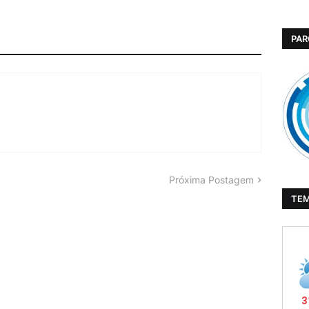
PAR
Próxima Postagem
TE