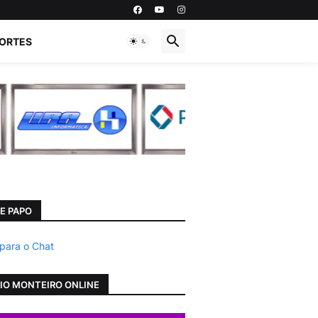
ORTES
E PAPO
 para o Chat
IO MONTEIRO ONLINE