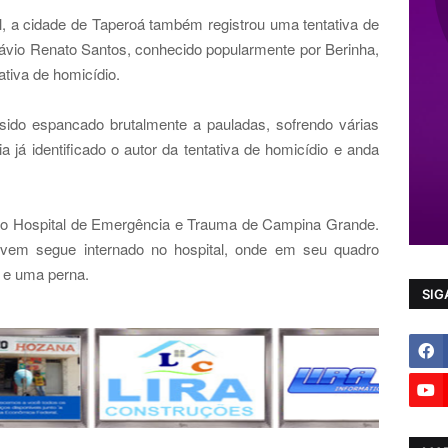
, a cidade de Taperoá também registrou uma tentativa de
lávio Renato Santos, conhecido popularmente por Berinha,
ativa de homicídio.
sido espancado brutalmente a pauladas, sofrendo várias
ria já identificado o autor da tentativa de homicídio e anda
 o Hospital de Emergência e Trauma de Campina Grande.
ovem segue internado no hospital, onde em seu quadro
s e uma perna.
SIG