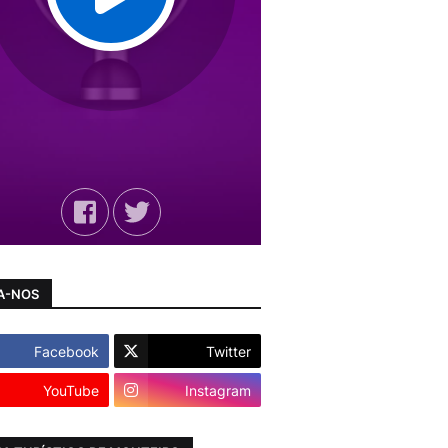
A-NOS
Facebook
Twitter
YouTube
Instagram