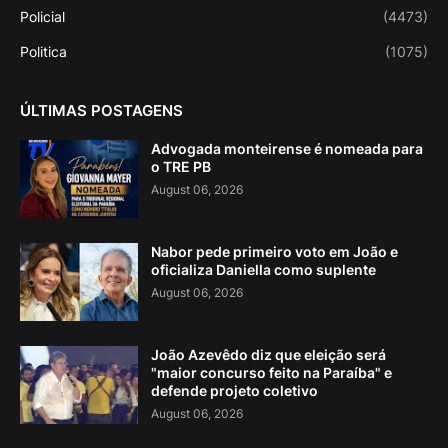
Policial
(4473)
Politica
(1075)
ÚLTIMAS POSTAGENS
Advogada monteirense é nomeada para
o TRE PB
August 06, 2026
Nabor pede primeiro voto em João e
oficializa Daniella como suplente
August 06, 2026
João Azevêdo diz que eleição será
"maior concurso feito na Paraíba" e
defende projeto coletivo
August 06, 2026