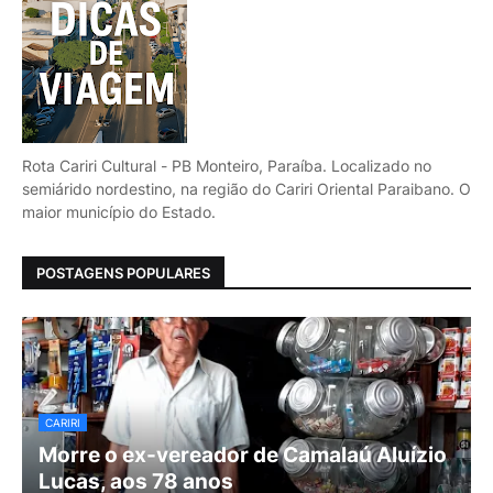
Rota Cariri Cultural - PB Monteiro, Paraíba. Localizado no
semiárido nordestino, na região do Cariri Oriental Paraibano. O
maior município do Estado.
POSTAGENS POPULARES
CARIRI
Morre o ex-vereador de Camalaú Aluízio
Lucas, aos 78 anos