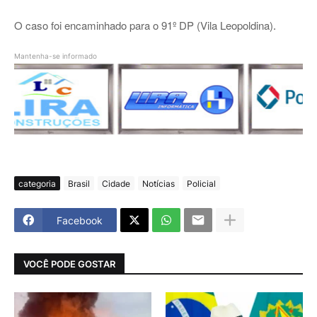
O caso foi encaminhado para o 91º DP (Vila Leopoldina)
.
Mantenha-se informado
categoria
Brasil
Cidade
Notícias
Policial
Facebook
VOCÊ PODE GOSTAR