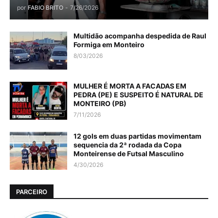
por
FABIO BRITO
-
7/26/2026
Multidão acompanha despedida de Raul
Formiga em Monteiro
8/03/2026
MULHER É MORTA A FACADAS EM
PEDRA (PE) E SUSPEITO É NATURAL DE
MONTEIRO (PB)
7/11/2026
12 gols em duas partidas movimentam
sequencia da 2ª rodada da Copa
Monteirense de Futsal Masculino
4/30/2026
PARCEIRO