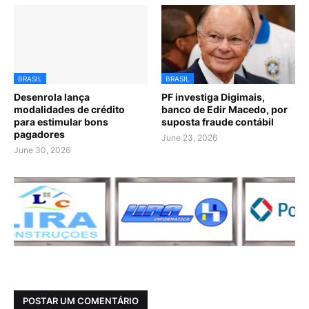
BRASIL
BRASIL
Desenrola lança
PF investiga Digimais,
modalidades de crédito
banco de Edir Macedo, por
para estimular bons
suposta fraude contábil
pagadores
June 23, 2026
June 30, 2026
POSTAR UM COMENTÁRIO