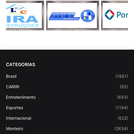
CATEGORIAS
Brasil
(1881)
CARIRI
(95)
Entretenimento
(693)
Esportes
(1194)
Internacional
(622)
Monteiro
(2634)