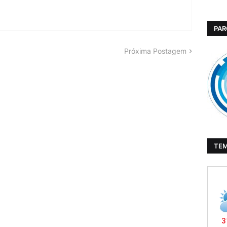
PAR
Próxima Postagem
TE