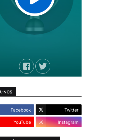
A-NOS
Facebook
Twitter
YouTube
Instagram