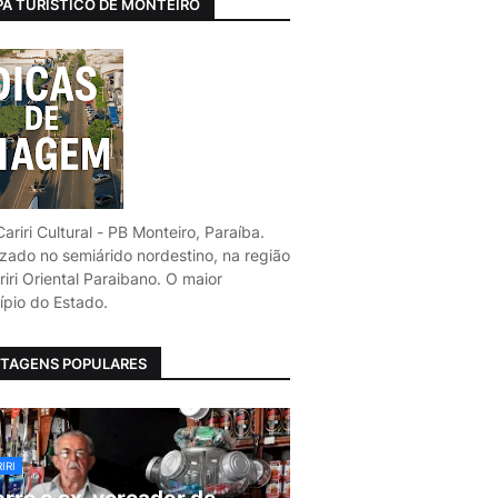
A TURÍSTICO DE MONTEIRO
ariri Cultural - PB Monteiro, Paraíba.
izado no semiárido nordestino, na região
iri Oriental Paraibano. O maior
ípio do Estado.
TAGENS POPULARES
IRI