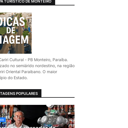
A TURÍSTICO DE MONTEIRO
ariri Cultural - PB Monteiro, Paraíba.
izado no semiárido nordestino, na região
iri Oriental Paraibano. O maior
ípio do Estado.
TAGENS POPULARES
IRI