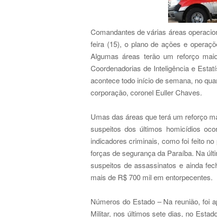
Comandantes de várias áreas operaciona
feira (15), o plano de ações e operaç
Algumas áreas terão um reforço maio
Coordenadorias de Inteligência e Estatí
acontece todo início de semana, no qu
corporação, coronel Euller Chaves.
Umas das áreas que terá um reforço maio
suspeitos dos últimos homicídios oco
indicadores criminais, como foi feito n
forças de segurança da Paraíba. Na úl
suspeitos de assassinatos e ainda fe
mais de R$ 700 mil em entorpecentes.
Números do Estado – Na reunião, foi a
Militar, nos últimos sete dias, no Est