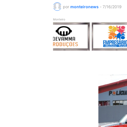
por
monteironews
-
7/16/2019
Monteiro