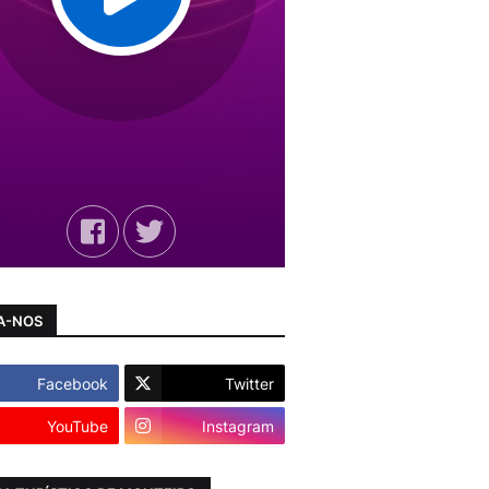
A-NOS
Facebook
Twitter
YouTube
Instagram