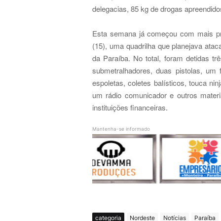
delegacias, 85 kg de drogas apreendidos
Esta semana já começou com mais pri
(15), uma quadrilha que planejava ataca
da Paraíba. No total, foram detidas t
submetralhadores, duas pistolas, um 
espoletas, coletes balísticos, touca nin
um rádio comunicador e outros mater
instituições financeiras
.
Mantenha-se informado
categoria
Nordeste
Notícias
Paraíba