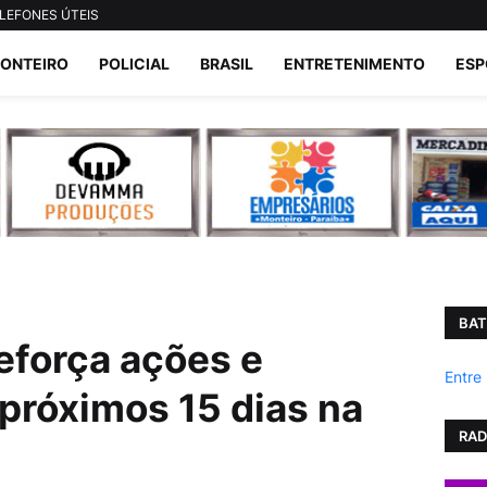
LEFONES ÚTEIS
ONTEIRO
POLICIAL
BRASIL
ENTRETENIMENTO
ESP
BAT
reforça ações e
Entre
próximos 15 dias na
RAD