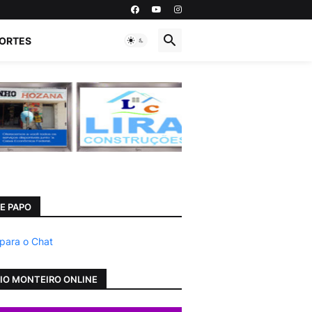
ORTES
E PAPO
 para o Chat
IO MONTEIRO ONLINE