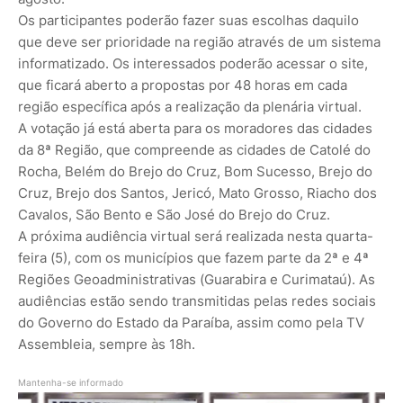
Os participantes poderão fazer suas escolhas daquilo
que deve ser prioridade na região através de um sistema
informatizado. Os interessados poderão acessar o site,
que ficará aberto a propostas por 48 horas em cada
região específica após a realização da plenária virtual.
A votação já está aberta para os moradores das cidades
da 8ª Região, que compreende as cidades de Catolé do
Rocha, Belém do Brejo do Cruz, Bom Sucesso, Brejo do
Cruz, Brejo dos Santos, Jericó, Mato Grosso, Riacho dos
Cavalos, São Bento e São José do Brejo do Cruz.
A próxima audiência virtual será realizada nesta quarta-
feira (5), com os municípios que fazem parte da 2ª e 4ª
Regiões Geoadministrativas (Guarabira e Curimataú). As
audiências estão sendo transmitidas pelas redes sociais
do Governo do Estado da Paraíba, assim como pela TV
Assembleia, sempre às 18h.
Mantenha-se informado