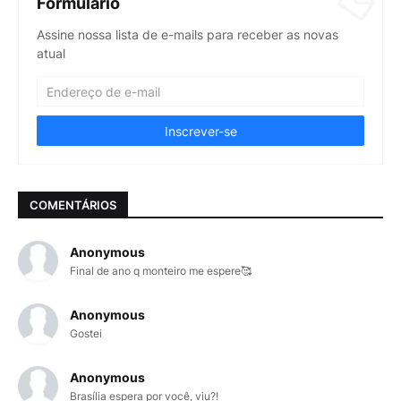
Formulário
Assine nossa lista de e-mails para receber as novas
atual
COMENTÁRIOS
Anonymous
Final de ano q monteiro me espere🥰
Anonymous
Gostei
Anonymous
Brasília espera por você, viu?!