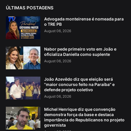
ÚLTIMAS POSTAGENS
Advogada monteirense é nomeada para
o TRE PB
August 06, 2026
Nabor pede primeiro voto em João e
oficializa Daniella como suplente
August 06, 2026
João Azevêdo diz que eleição será
"maior concurso feito na Paraíba" e
defende projeto coletivo
August 06, 2026
Michel Henrique diz que convenção
demonstra força da base e destaca
importância do Republicanos no projeto
governista