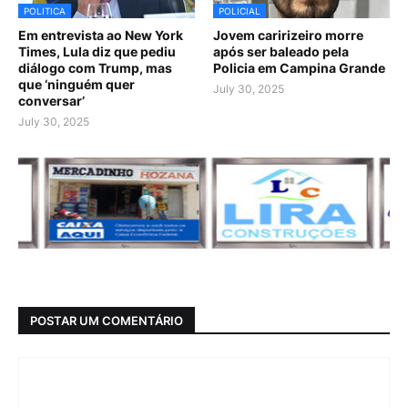
POLITICA
POLICIAL
Em entrevista ao New York
Jovem caririzeiro morre
Times, Lula diz que pediu
após ser baleado pela
diálogo com Trump, mas
Policia em Campina Grande
que ‘ninguém quer
July 30, 2025
conversar’
July 30, 2025
POSTAR UM COMENTÁRIO