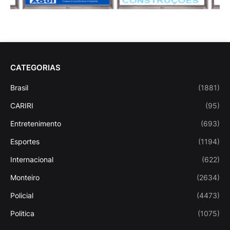
CATEGORIAS
Brasil
(1881)
CARIRI
(95)
Entretenimento
(693)
Esportes
(1194)
Internacional
(622)
Monteiro
(2634)
Policial
(4473)
Politica
(1075)