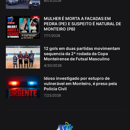
8/03/2026
MULHER É MORTA A FACADAS EM
PEDRA (PE) E SUSPEITO É NATURAL DE
MONTEIRO (PB)
7/11/2026
12 gols em duas partidas movimentam
sequencia da 2ª rodada da Copa
Monteirense de Futsal Masculino
4/30/2026
Idoso investigado por estupro de
vulnerável em Monteiro, é preso pela
Polícia Civil
7/23/2026