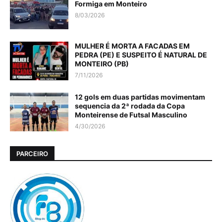
Formiga em Monteiro
8/03/2026
MULHER É MORTA A FACADAS EM
PEDRA (PE) E SUSPEITO É NATURAL DE
MONTEIRO (PB)
7/11/2026
12 gols em duas partidas movimentam
sequencia da 2ª rodada da Copa
Monteirense de Futsal Masculino
4/30/2026
PARCEIRO