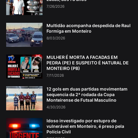
7/26/2026
Multidão acompanha despedida de Raul
Formiga em Monteiro
8/03/2026
MULHER É MORTA A FACADAS EM
PEDRA (PE) E SUSPEITO É NATURAL DE
MONTEIRO (PB)
7/11/2026
12 gols em duas partidas movimentam
sequencia da 2ª rodada da Copa
Monteirense de Futsal Masculino
4/30/2026
Idoso investigado por estupro de
vulnerável em Monteiro, é preso pela
Polícia Civil