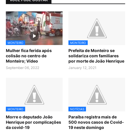
MONTEIRO
MONTEIRO
Mulher fica ferida após
Prefeita de Monteiro se
colisão no centro de
solidariza com familiares
Monteiro; Vídeo
por morte de João Henrique
September 06, 2022
January 12, 2021
MONTEIRO
NOTÍCIAS
Morre o deputado João
Paraíba registra mais de
Henrique por complicações
500 novos casos de Covid-
da covid-19
19 neste domingo