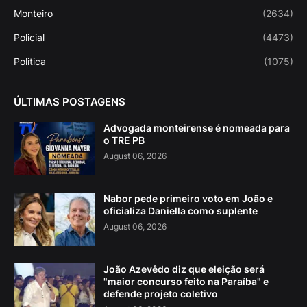
Monteiro
(2634)
Policial
(4473)
Politica
(1075)
ÚLTIMAS POSTAGENS
Advogada monteirense é nomeada para
o TRE PB
August 06, 2026
Nabor pede primeiro voto em João e
oficializa Daniella como suplente
August 06, 2026
João Azevêdo diz que eleição será
"maior concurso feito na Paraíba" e
defende projeto coletivo