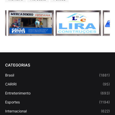
CATEGORIAS
Brasil
(1881)
CARIRI
(95)
Entretenimento
(693)
Esportes
(1194)
Internacional
(622)