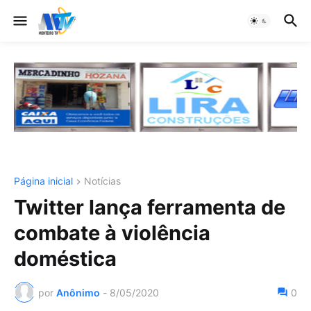
Página inicial
Notícias
Twitter lança ferramenta de
combate à violência
doméstica
por
Anônimo
-
8/05/2020
0