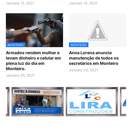
January 12, 2021
January 10, 2021
MONTEIRO
MONTEIRO
Armados rendem mulher e
Anna Lorena anuncia
levam dinheiro e celular em
manutenção de todos os
plena luz do dia em
secretários em Monteiro
Monteiro.
January 03, 2021
January 05, 2021