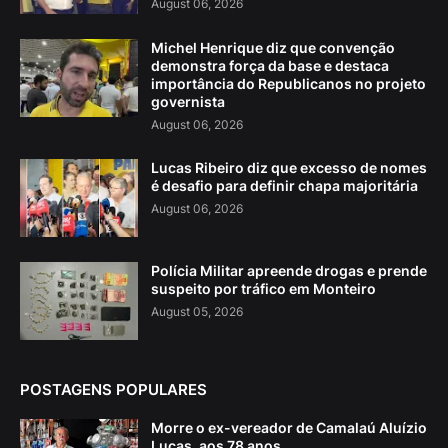
August 06, 2026
Michel Henrique diz que convenção
demonstra força da base e destaca
importância do Republicanos no projeto
governista
August 06, 2026
Lucas Ribeiro diz que excesso de nomes
é desafio para definir chapa majoritária
August 06, 2026
Polícia Militar apreende drogas e prende
suspeito por tráfico em Monteiro
August 05, 2026
POSTAGENS POPULARES
Morre o ex-vereador de Camalaú Aluízio
Lucas, aos 78 anos