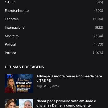
CARIRI
(95)
Entretenimento
(693)
Esportes
(1194)
Internacional
(622)
Monteiro
(2634)
Policial
(4473)
Politica
(1075)
ÚLTIMAS POSTAGENS
Advogada monteirense é nomeada para
o TRE PB
August 06, 2026
Nabor pede primeiro voto em João e
oficializa Daniella como suplente