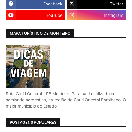
Facebook
Twitter
YouTube
Instagram
MAPA TURÍSTICO DE MONTEIRO
Rota Cariri Cultural - PB Monteiro, Paraíba. Localizado no
semiárido nordestino, na região do Cariri Oriental Paraibano. O
maior município do Estado.
POSTAGENS POPULARES