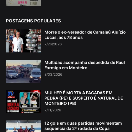
POSTAGENS POPULARES
Morre o ex-vereador de Camalaú Aluízio
Lucas, aos 78 anos
7/26/2026
Multidão acompanha despedida de Raul
Formiga em Monteiro
8/03/2026
MULHER É MORTA A FACADAS EM
PEDRA (PE) E SUSPEITO É NATURAL DE
MONTEIRO (PB)
7/11/2026
12 gols em duas partidas movimentam
sequencia da 2ª rodada da Copa