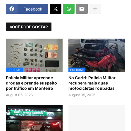
Facebook
VOCÊ PODE GOSTAR
POLICIAL
POLICIAL
Polícia Militar apreende
No Cariri: Polícia Militar
drogas e prende suspeito
recupera mais duas
por tráfico em Monteiro
motocicletas roubadas
August 05, 2026
August 05, 2026