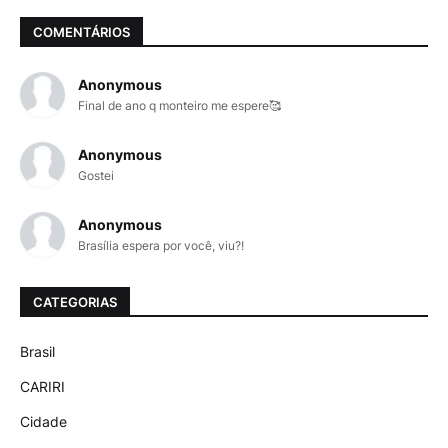
COMENTÁRIOS
Anonymous
Final de ano q monteiro me espere🥰
Anonymous
Gostei
Anonymous
Brasília espera por você, viu?!
CATEGORIAS
Brasil
CARIRI
Cidade