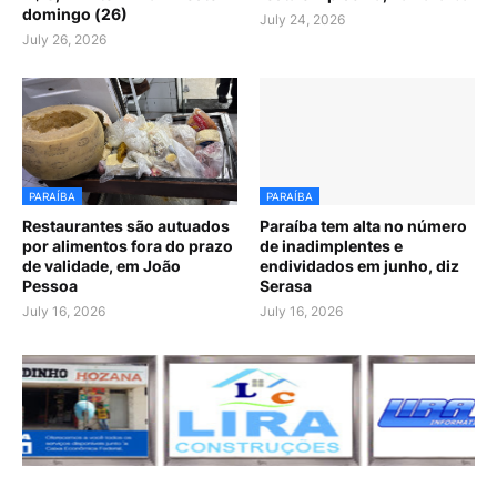
domingo (26)
July 24, 2026
July 26, 2026
PARAÍBA
PARAÍBA
Restaurantes são autuados
Paraíba tem alta no número
por alimentos fora do prazo
de inadimplentes e
de validade, em João
endividados em junho, diz
Pessoa
Serasa
July 16, 2026
July 16, 2026