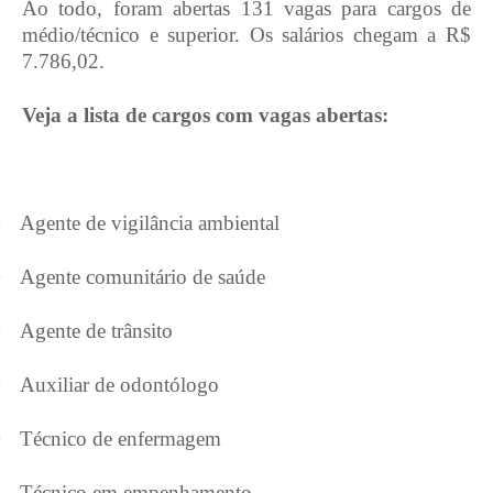
Ao todo, foram abertas 131 vagas para cargos de
médio/técnico e superior. Os salários chegam a R$
7.786,02.
Veja a lista de cargos com vagas abertas:
·
Agente de vigilância ambiental
·
Agente comunitário de saúde
·
Agente de trânsito
·
Auxiliar de odontólogo
·
Técnico de enfermagem
·
Técnico em empenhamento