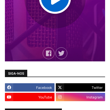
SIGA-NOS
Facebook
Twitter
YouTube
Instagram