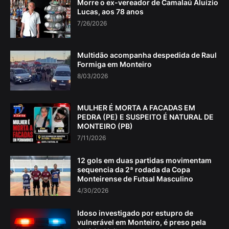
Morre o ex-vereador de Camalaú Aluízio
Lucas, aos 78 anos
7/26/2026
Multidão acompanha despedida de Raul
Formiga em Monteiro
8/03/2026
MULHER É MORTA A FACADAS EM
PEDRA (PE) E SUSPEITO É NATURAL DE
MONTEIRO (PB)
7/11/2026
12 gols em duas partidas movimentam
sequencia da 2ª rodada da Copa
Monteirense de Futsal Masculino
4/30/2026
Idoso investigado por estupro de
vulnerável em Monteiro, é preso pela