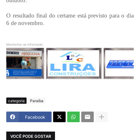
outubro.
O resultado final do certame está previsto para o dia
6 de novembro.
Mantenha-se informado
categoria
Paraíba
Facebook
VOCÊ PODE GOSTAR