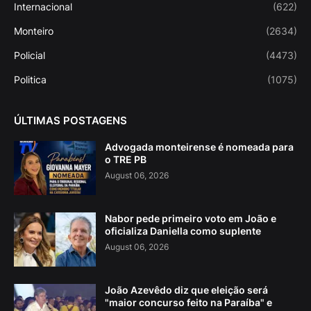
Internacional
(622)
Monteiro
(2634)
Policial
(4473)
Politica
(1075)
ÚLTIMAS POSTAGENS
Advogada monteirense é nomeada para
o TRE PB
August 06, 2026
Nabor pede primeiro voto em João e
oficializa Daniella como suplente
August 06, 2026
João Azevêdo diz que eleição será
"maior concurso feito na Paraíba" e