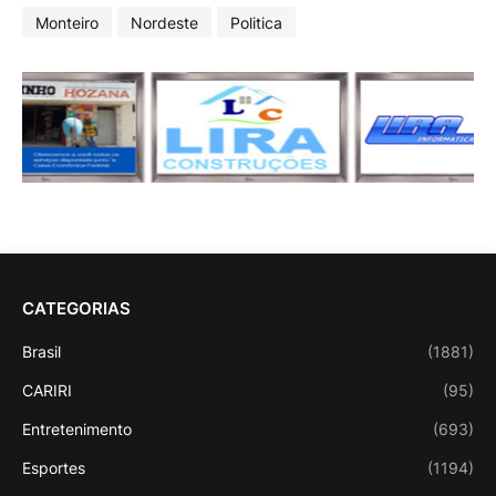
Monteiro
Nordeste
Politica
CATEGORIAS
Brasil
(1881)
CARIRI
(95)
Entretenimento
(693)
Esportes
(1194)