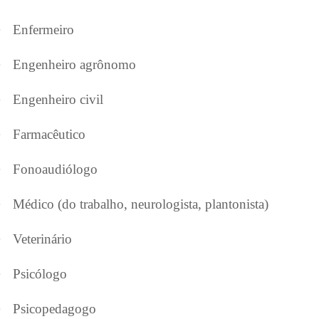
·
Enfermeiro
·
Engenheiro agrônomo
·
Engenheiro civil
·
Farmacêutico
·
Fonoaudiólogo
·
Médico (do trabalho, neurologista, plantonista)
·
Veterinário
·
Psicólogo
·
Psicopedagogo