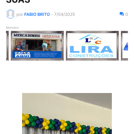
por
FABIO BRITO
-
7/04/2025
0
Monteiro