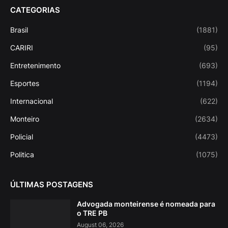
CATEGORIAS
Brasil
(1881)
CARIRI
(95)
Entretenimento
(693)
Esportes
(1194)
Internacional
(622)
Monteiro
(2634)
Policial
(4473)
Politica
(1075)
ÚLTIMAS POSTAGENS
Advogada monteirense é nomeada para
o TRE PB
August 06, 2026