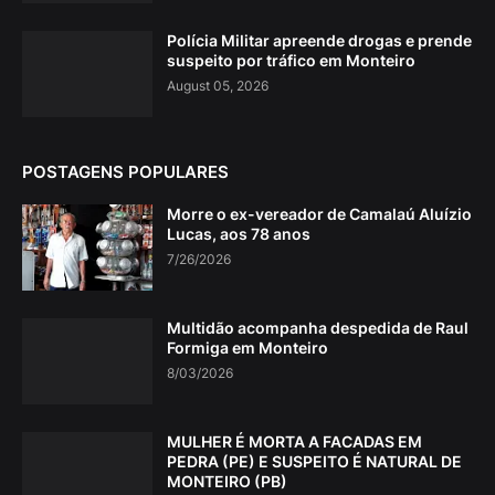
Polícia Militar apreende drogas e prende
suspeito por tráfico em Monteiro
August 05, 2026
POSTAGENS POPULARES
Morre o ex-vereador de Camalaú Aluízio
Lucas, aos 78 anos
7/26/2026
Multidão acompanha despedida de Raul
Formiga em Monteiro
8/03/2026
MULHER É MORTA A FACADAS EM
PEDRA (PE) E SUSPEITO É NATURAL DE
MONTEIRO (PB)