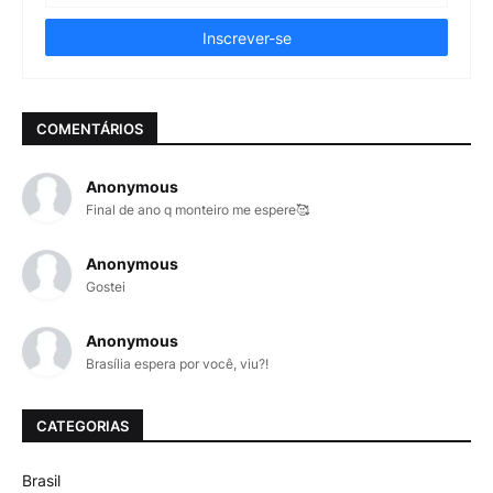
COMENTÁRIOS
Anonymous
Final de ano q monteiro me espere🥰
Anonymous
Gostei
Anonymous
Brasília espera por você, viu?!
CATEGORIAS
Brasil