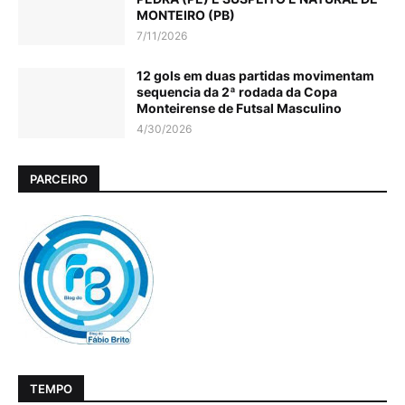
MONTEIRO (PB)
7/11/2026
12 gols em duas partidas movimentam
sequencia da 2ª rodada da Copa
Monteirense de Futsal Masculino
4/30/2026
PARCEIRO
TEMPO