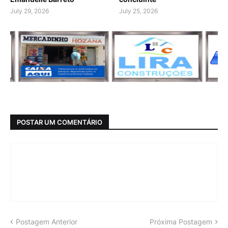
July 29, 2026
July 25, 2026
POSTAR UM COMENTÁRIO
Postagem Anterior
Próxima Postagem