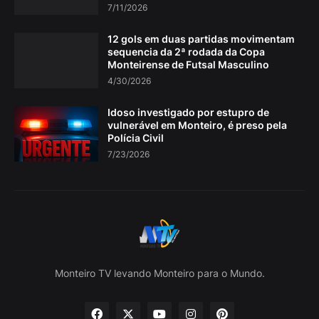
7/11/2026
12 gols em duas partidas movimentam
sequencia da 2ª rodada da Copa
Monteirense de Futsal Masculino
4/30/2026
Idoso investigado por estupro de
vulnerável em Monteiro, é preso pela
Polícia Civil
7/23/2026
Monteiro TV levando Monteiro para o Mundo.