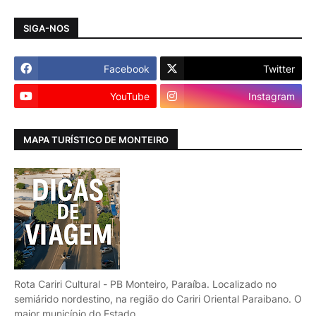
SIGA-NOS
Facebook
Twitter
YouTube
Instagram
MAPA TURÍSTICO DE MONTEIRO
Rota Cariri Cultural - PB Monteiro, Paraíba. Localizado no
semiárido nordestino, na região do Cariri Oriental Paraibano. O
maior município do Estado.