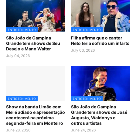
ENTRETENIMENTO
ENTRETENIMENTO
São João de Campina
Filha afirma que o cantor
Grande tem shows de Seu
Neto teria sofrido um infarto
Desejo e Mano Walter
July 03, 2026
July 04, 2026
ENTRETENIMENTO
ENTRETENIMENTO
Show da banda Limão com
São João de Campina
Mel é adiado e apresentação
Grande tem shows de José
acontecerá na próxima
Augusto, Waldonys e
segunda-feira em Monteiro
outros artistas
June 28, 2026
June 24, 2026