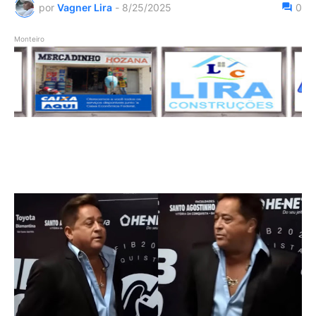
por
Vagner Lira
-
8/25/2025
0
Monteiro