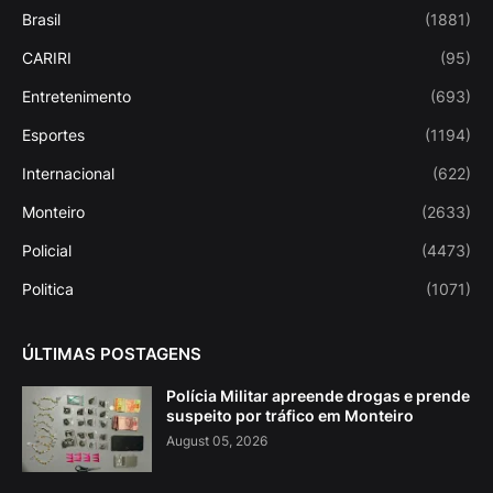
Brasil
(1881)
CARIRI
(95)
Entretenimento
(693)
Esportes
(1194)
Internacional
(622)
Monteiro
(2633)
Policial
(4473)
Politica
(1071)
ÚLTIMAS POSTAGENS
Polícia Militar apreende drogas e prende
suspeito por tráfico em Monteiro
August 05, 2026