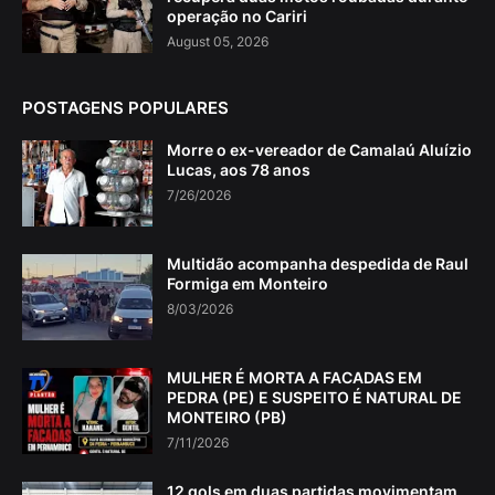
operação no Cariri
August 05, 2026
POSTAGENS POPULARES
Morre o ex-vereador de Camalaú Aluízio
Lucas, aos 78 anos
7/26/2026
Multidão acompanha despedida de Raul
Formiga em Monteiro
8/03/2026
MULHER É MORTA A FACADAS EM
PEDRA (PE) E SUSPEITO É NATURAL DE
MONTEIRO (PB)
7/11/2026
12 gols em duas partidas movimentam