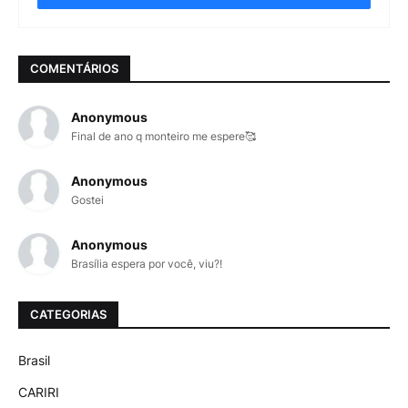
COMENTÁRIOS
Anonymous
Final de ano q monteiro me espere🥰
Anonymous
Gostei
Anonymous
Brasília espera por você, viu?!
CATEGORIAS
Brasil
CARIRI