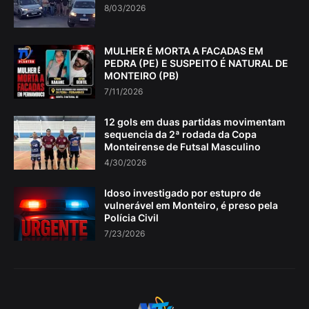
8/03/2026
MULHER É MORTA A FACADAS EM
PEDRA (PE) E SUSPEITO É NATURAL DE
MONTEIRO (PB)
7/11/2026
12 gols em duas partidas movimentam
sequencia da 2ª rodada da Copa
Monteirense de Futsal Masculino
4/30/2026
Idoso investigado por estupro de
vulnerável em Monteiro, é preso pela
Polícia Civil
7/23/2026