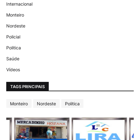
Internacional
Monteiro
Nordeste
Policial
Politica
Saúde
Vídeos
TAGS PRINCIPAIS
Monteiro
Nordeste
Politica