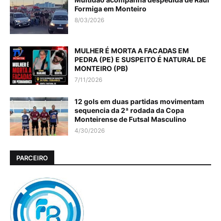
Formiga em Monteiro
8/03/2026
MULHER É MORTA A FACADAS EM
PEDRA (PE) E SUSPEITO É NATURAL DE
MONTEIRO (PB)
7/11/2026
12 gols em duas partidas movimentam
sequencia da 2ª rodada da Copa
Monteirense de Futsal Masculino
4/30/2026
PARCEIRO