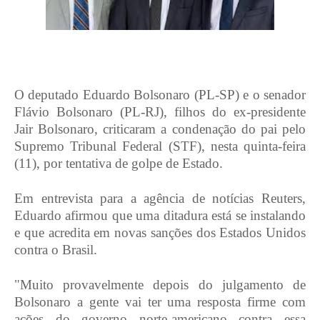
O deputado Eduardo Bolsonaro (PL-SP) e o senador
Flávio Bolsonaro (PL-RJ), filhos do ex-presidente
Jair Bolsonaro, criticaram a condenação do pai pelo
Supremo Tribunal Federal (STF), nesta quinta-feira
(11), por tentativa de golpe de Estado.
Em entrevista para a agência de notícias Reuters,
Eduardo afirmou que uma ditadura está se instalando
e que acredita em novas sanções dos Estados Unidos
contra o Brasil.
"Muito provavelmente depois do julgamento de
Bolsonaro a gente vai ter uma resposta firme com
ações do governo norte-americano contra essa