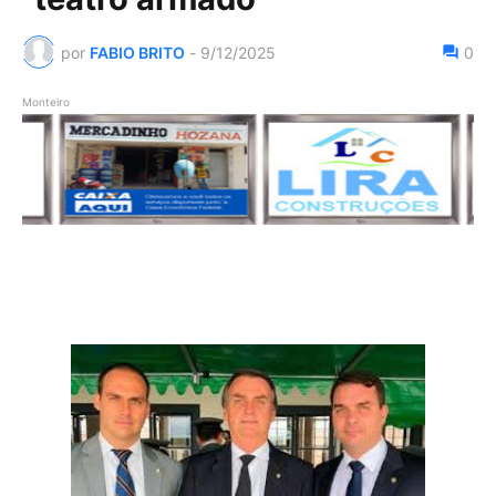
por
FABIO BRITO
-
9/12/2025
0
Monteiro