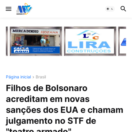
Página inicial
Brasil
Filhos de Bolsonaro
acreditam em novas
sanções dos EUA e chamam
julgamento no STF de
"teatro armado"