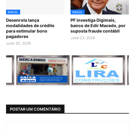
BRASIL
BRASIL
Desenrola lança
PF investiga Digimais,
modalidades de crédito
banco de Edir Macedo, por
para estimular bons
suposta fraude contábil
pagadores
June 23, 2026
June 30, 2026
POSTAR UM COMENTÁRIO