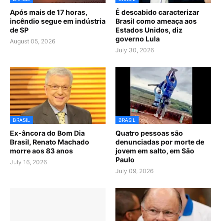
Após mais de 17 horas,
É descabido caracterizar
incêndio segue em indústria
Brasil como ameaça aos
de SP
Estados Unidos, diz
governo Lula
August 05, 2026
July 30, 2026
BRASIL
BRASIL
Ex-âncora do Bom Dia
Quatro pessoas são
Brasil, Renato Machado
denunciadas por morte de
morre aos 83 anos
jovem em salto, em São
Paulo
July 16, 2026
July 09, 2026