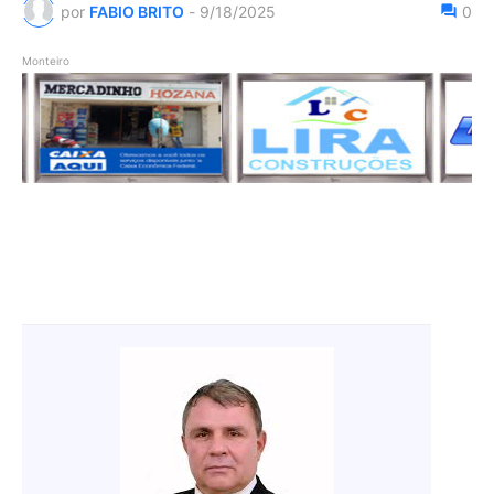
por
FABIO BRITO
-
9/18/2025
0
Monteiro