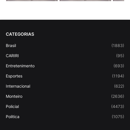
CATEGORIAS
Brasil
(1883)
CARIRI
(95)
Entretenimento
(693)
Esportes
(1194)
Internacional
(622)
Monteiro
(2636)
Policial
(4473)
Politica
(1075)