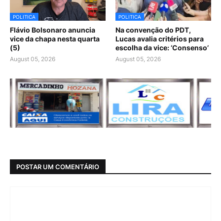
POLITICA
POLITICA
Flávio Bolsonaro anuncia
Na convenção do PDT,
vice da chapa nesta quarta
Lucas avalia critérios para
(5)
escolha da vice: ‘Consenso’
August 05, 2026
August 05, 2026
POSTAR UM COMENTÁRIO