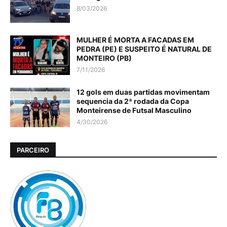
8/03/2026
MULHER É MORTA A FACADAS EM
PEDRA (PE) E SUSPEITO É NATURAL DE
MONTEIRO (PB)
7/11/2026
12 gols em duas partidas movimentam
sequencia da 2ª rodada da Copa
Monteirense de Futsal Masculino
4/30/2026
PARCEIRO