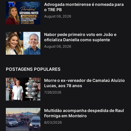
Advogada monteirense é nomeada para
o TRE PB
August 06, 2026
Nabor pede primeiro voto em João e
oficializa Daniella como suplente
August 06, 2026
POSTAGENS POPULARES
Morre o ex-vereador de Camalaú Aluízio
Lucas, aos 78 anos
7/26/2026
Multidão acompanha despedida de Raul
Formiga em Monteiro
8/03/2026