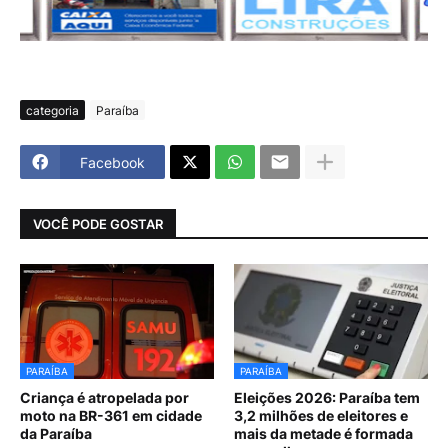
categoria
Paraíba
Facebook
VOCÊ PODE GOSTAR
PARAÍBA
PARAÍBA
Criança é atropelada por
Eleições 2026: Paraíba tem
moto na BR-361 em cidade
3,2 milhões de eleitores e
da Paraíba
mais da metade é formada