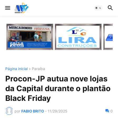
Página inicial
Paraíba
Procon-JP autua nove lojas
da Capital durante o plantão
Black Friday
por
FABIO BRITO
-
11/29/2025
0