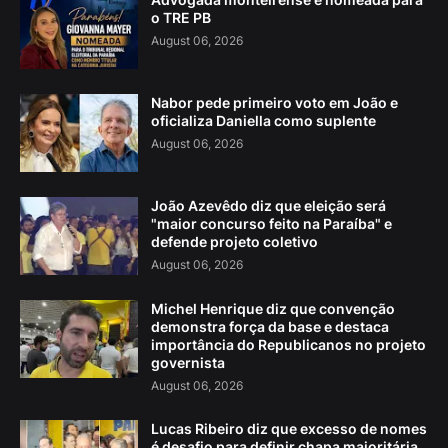
o TRE PB
August 06, 2026
Nabor pede primeiro voto em João e
oficializa Daniella como suplente
August 06, 2026
João Azevêdo diz que eleição será
"maior concurso feito na Paraíba" e
defende projeto coletivo
August 06, 2026
Michel Henrique diz que convenção
demonstra força da base e destaca
importância do Republicanos no projeto
governista
August 06, 2026
Lucas Ribeiro diz que excesso de nomes
é desafio para definir chapa majoritária