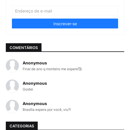
COMENTÁRIOS
Anonymous
Final de ano q monteiro me espere🥰
Anonymous
Gostei
Anonymous
Brasília espera por você, viu?!
CATEGORIAS