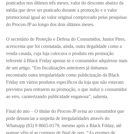
praticados nos últimos três meses, valor do desconto abaixo da
média que deve ser praticado durante a promoção e o valor
promocional igual ao valor original comprovado pelas pesquisas
do Procon-JP ao longo dos dois últimos meses.
O secretário de Proteção e Defesa do Consumidor, Junior Pires,
acrescenta que foi constatada, ainda, outra ilegalidade como a
venda casada, cuja loja colocava o produto em promoção
referente à Black Friday apenas se o consumidor adquirisse mais
de um artigo. “Em fiscalizações anteriores já tínhamos
encontrado outra irregularidade como publicização da Black
Friday em vários produtos específicos da loja que não estavam
previstos para entrarem na promoção, o que induz o consumidor
ao erro, caraterizando publicidade enganosa”, salienta.
Final do ano – O titular do Procon-JP avisa ao consumidor que
pode denunciar a suspeita de irregularidades através do
Whatsapp (83) 9 8665-0179, mesmo após a Black Friday, até
porque vêm aí as compras de final de ano. “As equipes de