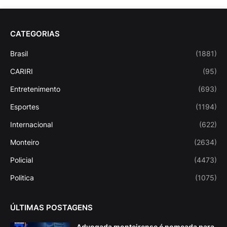
CATEGORIAS
Brasil
(1881)
CARIRI
(95)
Entretenimento
(693)
Esportes
(1194)
Internacional
(622)
Monteiro
(2634)
Policial
(4473)
Politica
(1075)
ÚLTIMAS POSTAGENS
Advogada monteirense é nomeada para