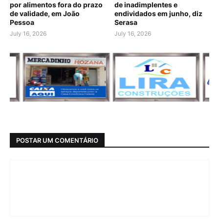
por alimentos fora do prazo
de inadimplentes e
de validade, em João
endividados em junho, diz
Pessoa
Serasa
July 16, 2026
July 16, 2026
POSTAR UM COMENTÁRIO