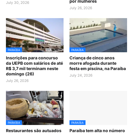
por mulheres
July 30, 2026
July 26, 2026
PARAÍBA
PARAÍBA
Inscrições para concurso
Criança de cinco anos
da UEPB com salários de até
morre afogada durante
R$ 3,7 mil terminam neste
festa em piscina, na Paraíba
domingo (26)
July 24, 2026
July 26, 2026
PARAÍBA
PARAÍBA
Restaurantes são autuados
Paraíba tem alta no número