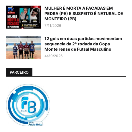
MULHER É MORTA A FACADAS EM
PEDRA (PE) E SUSPEITO É NATURAL DE
MONTEIRO (PB)
7/11/2026
12 gols em duas partidas movimentam
sequencia da 2ª rodada da Copa
Monteirense de Futsal Masculino
4/30/2026
PARCEIRO