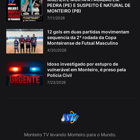
PEDRA (PE) E SUSPEITO É NATURAL DE
MONTEIRO (PB)
7/11/2026
12 gols em duas partidas movimentam
sequencia da 2ª rodada da Copa
Monteirense de Futsal Masculino
4/30/2026
Idoso investigado por estupro de
vulnerável em Monteiro, é preso pela
Polícia Civil
7/23/2026
Monteiro TV levando Monteiro para o Mundo.