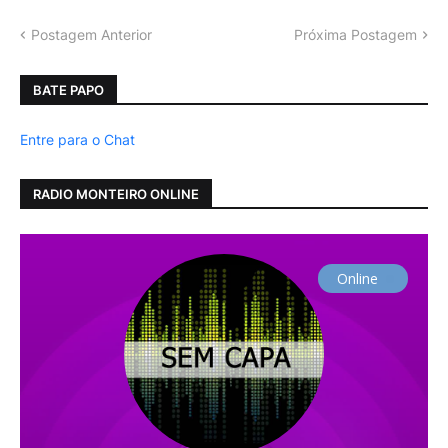
Postagem Anterior
Próxima Postagem
BATE PAPO
Entre para o Chat
RADIO MONTEIRO ONLINE