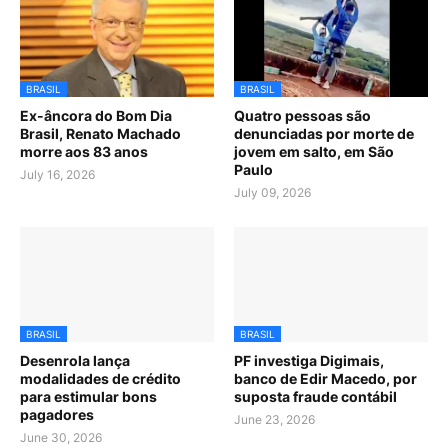
BRASIL
BRASIL
Ex-âncora do Bom Dia
Quatro pessoas são
Brasil, Renato Machado
denunciadas por morte de
morre aos 83 anos
jovem em salto, em São
Paulo
July 16, 2026
July 09, 2026
BRASIL
BRASIL
Desenrola lança
PF investiga Digimais,
modalidades de crédito
banco de Edir Macedo, por
para estimular bons
suposta fraude contábil
pagadores
June 23, 2026
June 30, 2026