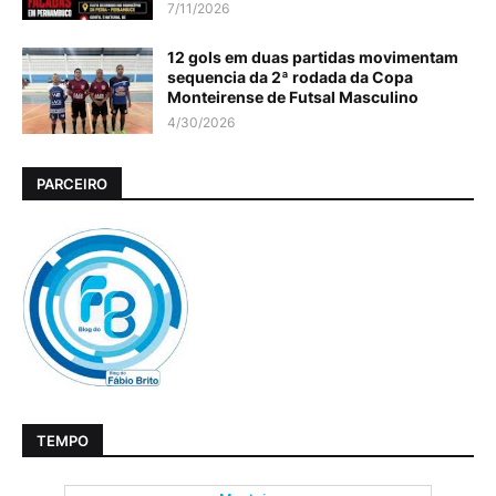
7/11/2026
12 gols em duas partidas movimentam
sequencia da 2ª rodada da Copa
Monteirense de Futsal Masculino
4/30/2026
PARCEIRO
TEMPO