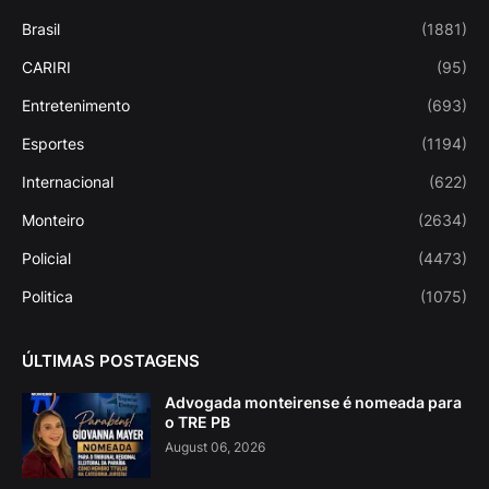
Brasil
(1881)
CARIRI
(95)
Entretenimento
(693)
Esportes
(1194)
Internacional
(622)
Monteiro
(2634)
Policial
(4473)
Politica
(1075)
ÚLTIMAS POSTAGENS
Advogada monteirense é nomeada para
o TRE PB
August 06, 2026