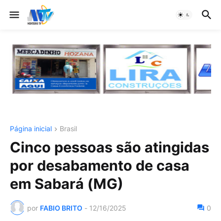
Página inicial
Brasil
Cinco pessoas são atingidas
por desabamento de casa
em Sabará (MG)
por
FABIO BRITO
-
12/16/2025
0