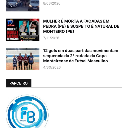
8/03/2026
MULHER É MORTA A FACADAS EM
PEDRA (PE) E SUSPEITO É NATURAL DE
MONTEIRO (PB)
7/11/2026
12 gols em duas partidas movimentam
sequencia da 2ª rodada da Copa
Monteirense de Futsal Masculino
4/30/2026
PARCEIRO