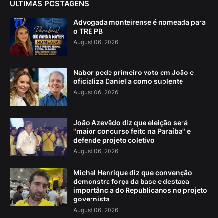
ÚLTIMAS POSTAGENS
Advogada monteirense é nomeada para
o TRE PB
August 06, 2026
Nabor pede primeiro voto em João e
oficializa Daniella como suplente
August 06, 2026
João Azevêdo diz que eleição será
"maior concurso feito na Paraíba" e
defende projeto coletivo
August 06, 2026
Michel Henrique diz que convenção
demonstra força da base e destaca
importância do Republicanos no projeto
governista
August 06, 2026