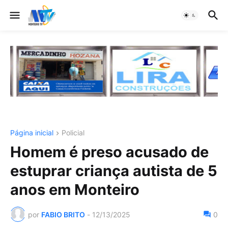
Página inicial
Policial
Homem é preso acusado de
estuprar criança autista de 5
anos em Monteiro
por
FABIO BRITO
-
12/13/2025
0