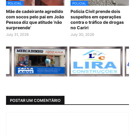
POLICIAL
POLICIAL
Mãe de cadeirante agredido
Polícia Civil prende dois
com socos pelo pai em João
suspeitos em operações
Pessoa diz que atitude ‘não
contra o tráfico de drogas
surpreende’
no Cariri
July 31, 2026
July 30, 2026
POSTAR UM COMENTÁRIO