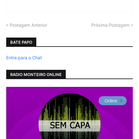
Postagem Anterior
Próxima Postagem
BATE PAPO
Entre para o Chat
RADIO MONTEIRO ONLINE