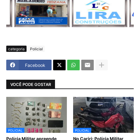
categoria
Policial
Facebook
VOCÊ PODE GOSTAR
POLICIAL
POLICIAL
Polícia Militar apreende
No Cariri: Polícia Militar