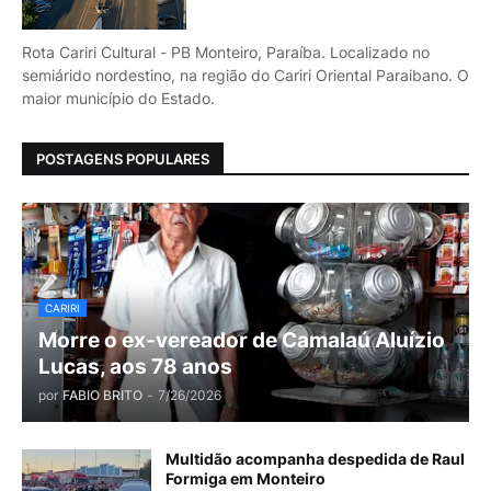
Rota Cariri Cultural - PB Monteiro, Paraíba. Localizado no
semiárido nordestino, na região do Cariri Oriental Paraibano. O
maior município do Estado.
POSTAGENS POPULARES
CARIRI
Morre o ex-vereador de Camalaú Aluízio
Lucas, aos 78 anos
por
FABIO BRITO
-
7/26/2026
Multidão acompanha despedida de Raul
Formiga em Monteiro