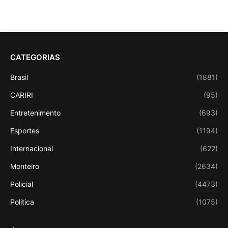
CATEGORIAS
Brasil
(1881)
CARIRI
(95)
Entretenimento
(693)
Esportes
(1194)
Internacional
(622)
Monteiro
(2634)
Policial
(4473)
Politica
(1075)