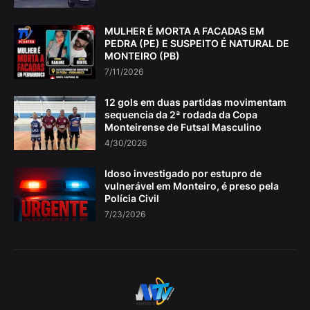
MULHER É MORTA A FACADAS EM
PEDRA (PE) E SUSPEITO É NATURAL DE
MONTEIRO (PB)
7/11/2026
12 gols em duas partidas movimentam
sequencia da 2ª rodada da Copa
Monteirense de Futsal Masculino
4/30/2026
Idoso investigado por estupro de
vulnerável em Monteiro, é preso pela
Polícia Civil
7/23/2026