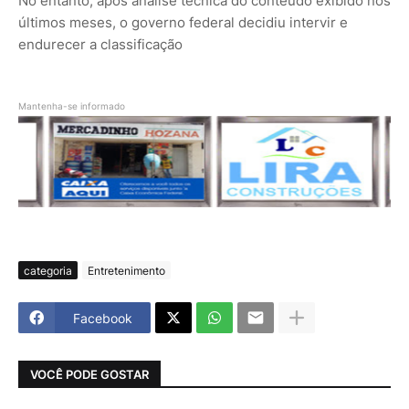
No entanto, após análise técnica do conteúdo exibido nos
últimos meses, o governo federal decidiu intervir e
endurecer a classificação
Mantenha-se informado
categoria
Entretenimento
Facebook
VOCÊ PODE GOSTAR