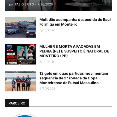
por
FABIO BRITO
-
7/26/2026
Multidão acompanha despedida de Raul
Formiga em Monteiro
8/03/2026
MULHER É MORTA A FACADAS EM
PEDRA (PE) E SUSPEITO É NATURAL DE
MONTEIRO (PB)
7/11/2026
12 gols em duas partidas movimentam
sequencia da 2ª rodada da Copa
Monteirense de Futsal Masculino
4/30/2026
PARCEIRO