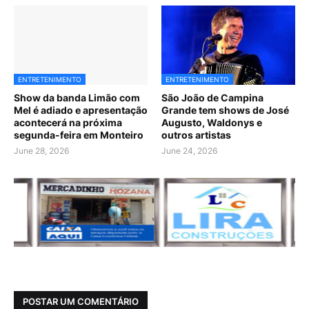
ENTRETENIMENTO
ENTRETENIMENTO
Show da banda Limão com
São João de Campina
Mel é adiado e apresentação
Grande tem shows de José
acontecerá na próxima
Augusto, Waldonys e
segunda-feira em Monteiro
outros artistas
June 28, 2026
June 24, 2026
POSTAR UM COMENTÁRIO