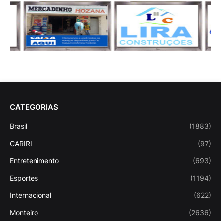
CATEGORIAS
Brasil
(1883)
CARIRI
(97)
Entretenimento
(693)
Esportes
(1194)
Internacional
(622)
Monteiro
(2636)