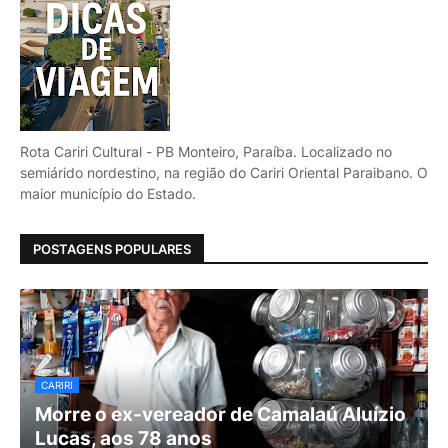
Rota Cariri Cultural - PB Monteiro, Paraíba. Localizado no
semiárido nordestino, na região do Cariri Oriental Paraibano. O
maior município do Estado.
POSTAGENS POPULARES
CARIRI
Morre o ex-vereador de Camalaú Aluízio
Lucas, aos 78 anos