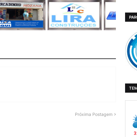
PAR
TE
Próxima Postagem