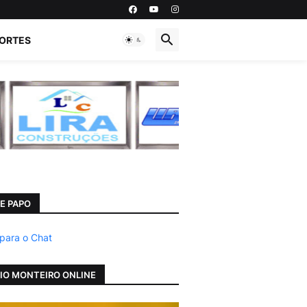
ORTES
E PAPO
 para o Chat
IO MONTEIRO ONLINE