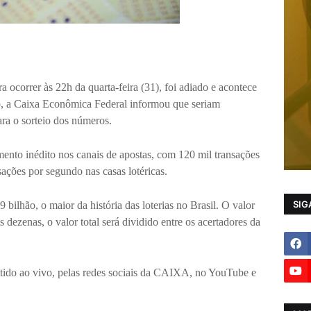
a ocorrer às 22h da quarta-feira (31), foi adiado e acontece
aso, a Caixa Econômica Federal informou que seriam
ara o sorteio dos números.
to inédito nos canais de apostas, com 120 mil transações
sações por segundo nas casas lotéricas.
SIG
ilhão, o maior da história das loterias no Brasil. O valor
 dezenas, o valor total será dividido entre os acertadores da
itido ao vivo, pelas redes sociais da CAIXA, no YouTube e