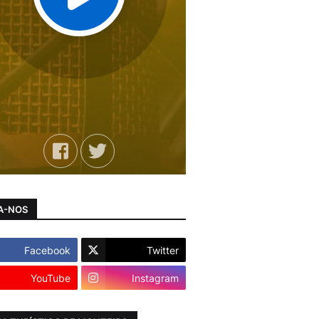
A-NOS
Facebook
Twitter
YouTube
Instagram