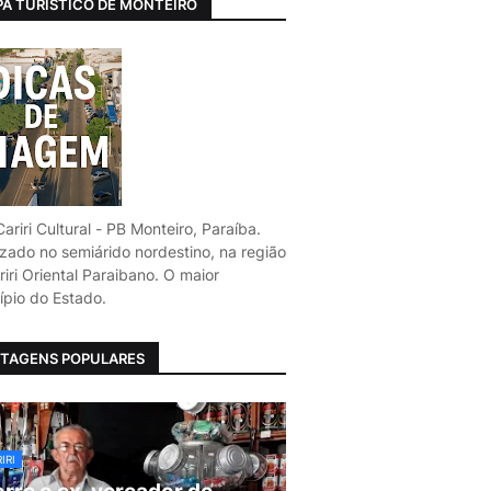
A TURÍSTICO DE MONTEIRO
ariri Cultural - PB Monteiro, Paraíba.
izado no semiárido nordestino, na região
iri Oriental Paraibano. O maior
ípio do Estado.
TAGENS POPULARES
IRI