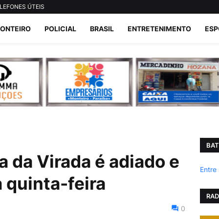
LEFONES ÚTEIS
ONTEIRO
POLICIAL
BRASIL
ENTRETENIMENTO
ESP
BAT
a da Virada é adiado e
Entre
 quinta-feira
RAD
0