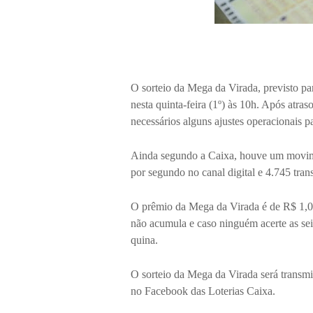
O sorteio da Mega da Virada, previsto par
nesta quinta-feira (1º) às 10h. Após atr
necessários alguns ajustes operacionais p
Ainda segundo a Caixa, houve um movimen
por segundo no canal digital e 4.745 tran
O prêmio da Mega da Virada é de R$ 1,09 b
não acumula e caso ninguém acerte as seis
quina.
O sorteio da Mega da Virada será transm
no Facebook das Loterias Caixa.