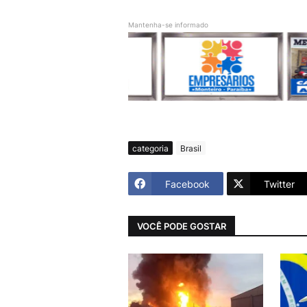
Mantenha-se informado
categoria
Brasil
Facebook
Twitter
VOCÊ PODE GOSTAR