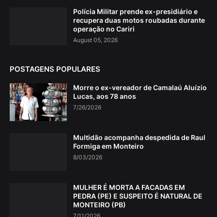
Polícia Militar prende ex-presidiário e
recupera duas motos roubadas durante
operação no Cariri
August 05, 2026
POSTAGENS POPULARES
Morre o ex-vereador de Camalaú Aluízio
Lucas, aos 78 anos
7/26/2026
Multidão acompanha despedida de Raul
Formiga em Monteiro
8/03/2026
MULHER É MORTA A FACADAS EM
PEDRA (PE) E SUSPEITO É NATURAL DE
MONTEIRO (PB)
7/11/2026