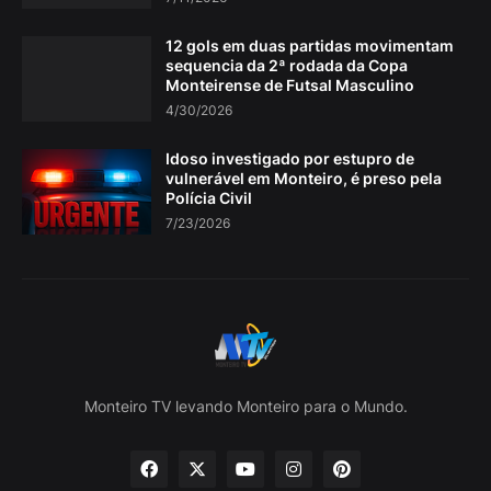
12 gols em duas partidas movimentam
sequencia da 2ª rodada da Copa
Monteirense de Futsal Masculino
4/30/2026
Idoso investigado por estupro de
vulnerável em Monteiro, é preso pela
Polícia Civil
7/23/2026
Monteiro TV levando Monteiro para o Mundo.