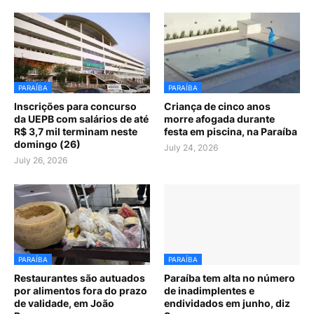
PARAÍBA
PARAÍBA
Inscrições para concurso
Criança de cinco anos
da UEPB com salários de até
morre afogada durante
R$ 3,7 mil terminam neste
festa em piscina, na Paraíba
domingo (26)
July 24, 2026
July 26, 2026
PARAÍBA
PARAÍBA
Restaurantes são autuados
Paraíba tem alta no número
por alimentos fora do prazo
de inadimplentes e
de validade, em João
endividados em junho, diz