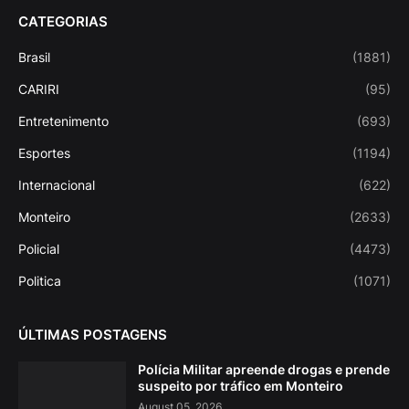
CATEGORIAS
Brasil
(1881)
CARIRI
(95)
Entretenimento
(693)
Esportes
(1194)
Internacional
(622)
Monteiro
(2633)
Policial
(4473)
Politica
(1071)
ÚLTIMAS POSTAGENS
Polícia Militar apreende drogas e prende
suspeito por tráfico em Monteiro
August 05, 2026