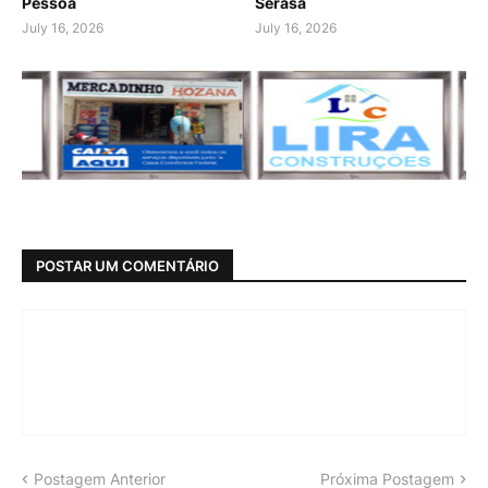
Pessoa
Serasa
July 16, 2026
July 16, 2026
POSTAR UM COMENTÁRIO
Postagem Anterior
Próxima Postagem