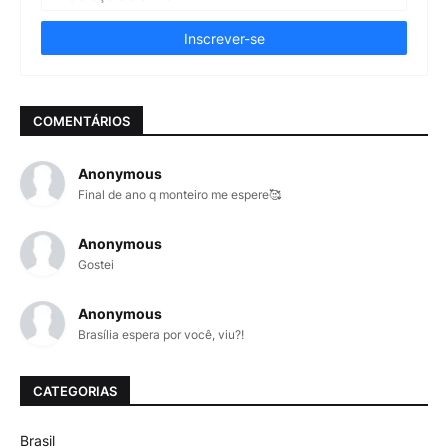
COMENTÁRIOS
Anonymous
Final de ano q monteiro me espere🥰
Anonymous
Gostei
Anonymous
Brasília espera por você, viu?!
CATEGORIAS
Brasil