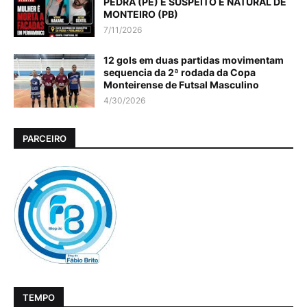
PEDRA (PE) E SUSPEITO É NATURAL DE
MONTEIRO (PB)
7/11/2026
12 gols em duas partidas movimentam
sequencia da 2ª rodada da Copa
Monteirense de Futsal Masculino
4/30/2026
PARCEIRO
TEMPO