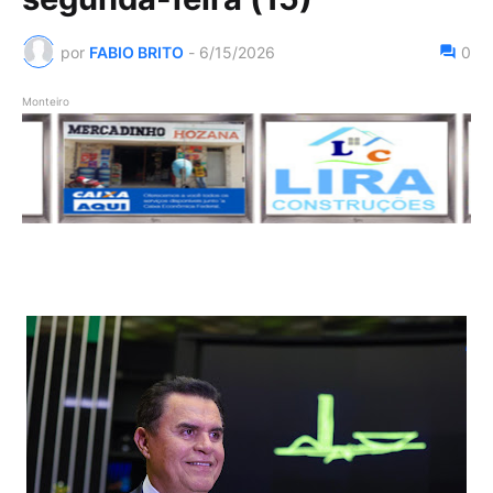
por
FABIO BRITO
-
6/15/2026
0
Monteiro