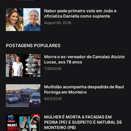
Nabor pede primeiro voto em João e
oficializa Daniella como suplente
August 06, 2026
POSTAGENS POPULARES
Morre o ex-vereador de Camalaú Aluízio
Lucas, aos 78 anos
7/26/2026
Multidão acompanha despedida de Raul
Formiga em Monteiro
8/03/2026
MULHER É MORTA A FACADAS EM
PEDRA (PE) E SUSPEITO É NATURAL DE
MONTEIRO (PB)