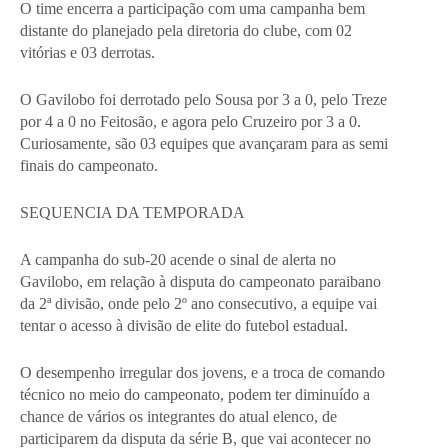
O time encerra a participação com uma campanha bem
distante do planejado pela diretoria do clube, com 02
vitórias e 03 derrotas.
O Gavilobo foi derrotado pelo Sousa por 3 a 0, pelo Treze
por 4 a 0 no Feitosão, e agora pelo Cruzeiro por 3 a 0.
Curiosamente, são 03 equipes que avançaram para as semi
finais do campeonato.
SEQUENCIA DA TEMPORADA
A campanha do sub-20 acende o sinal de alerta no
Gavilobo, em relação à disputa do campeonato paraibano
da 2ª divisão, onde pelo 2º ano consecutivo, a equipe vai
tentar o acesso à divisão de elite do futebol estadual.
O desempenho irregular dos jovens, e a troca de comando
técnico no meio do campeonato, podem ter diminuído a
chance de vários os integrantes do atual elenco, de
participarem da disputa da série B, que vai acontecer no