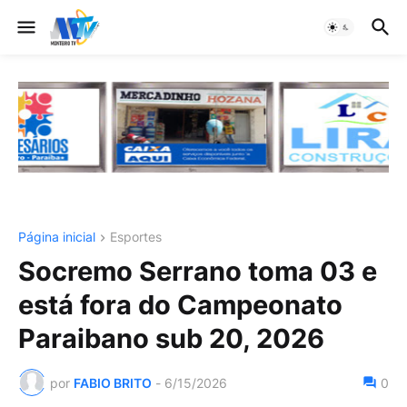
Página inicial
Esportes
Socremo Serrano toma 03 e
está fora do Campeonato
Paraibano sub 20, 2026
por
FABIO BRITO
-
6/15/2026
0