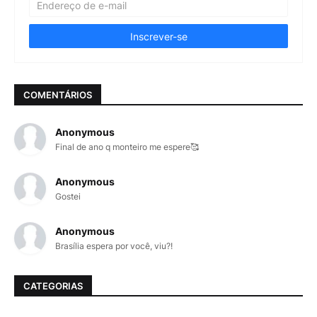
COMENTÁRIOS
Anonymous
Final de ano q monteiro me espere🥰
Anonymous
Gostei
Anonymous
Brasília espera por você, viu?!
CATEGORIAS