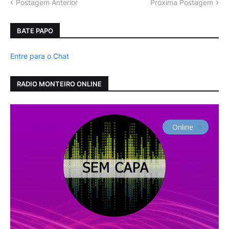
Postagem Anterior
Próxima Postagem
BATE PAPO
Entre para o Chat
RADIO MONTEIRO ONLINE