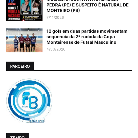
PEDRA (PE) E SUSPEITO É NATURAL DE
MONTEIRO (PB)
7/11/2026
12 gols em duas partidas movimentam
sequencia da 2ª rodada da Copa
Monteirense de Futsal Masculino
4/30/2026
PARCEIRO
TEMPO