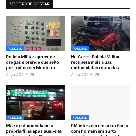
VOCÊ PODE GOSTAR
POLICIAL
POLICIAL
Polícia Militar apreende
No Cariri: Polícia Militar
drogas e prende suspeito
recupera mais duas
por tráfico em Monteiro
motocicletas roubadas
August 05, 2026
August 05, 2026
POLICIAL
POLICIAL
Mãe é esfaqueada pela
PM intervém em ocorrência
própria filha após suspeita
com homem em surto