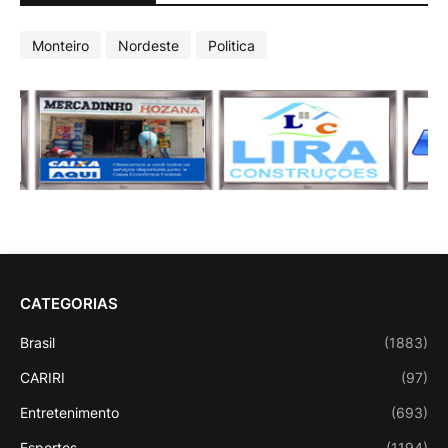
Monteiro
Nordeste
Politica
CATEGORIAS
Brasil
(1883)
CARIRI
(97)
Entretenimento
(693)
Esportes
(1194)