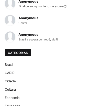
Anonymous
Final de ano q monteiro me espere🥰
Anonymous
Gostei
Anonymous
Brasília espera por você, viu?!
CATEGORIAS
Brasil
CARIRI
Cidade
Cultura
Economia
Educação