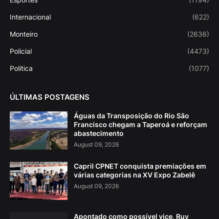
Internacional
(622)
Monteiro
(2636)
Policial
(4473)
Politica
(1077)
ÚLTIMAS POSTAGENS
Águas da Transposição do Rio São
Francisco chegam a Taperoá e reforçam
abastecimento
August 09, 2026
Capril CPNET conquista premiações em
várias categorias na XV Expo Zabelê
August 09, 2026
Apontado como possível vice, Ruy