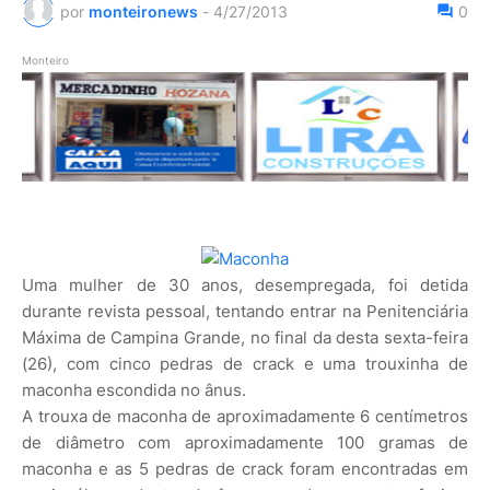
por
monteironews
-
4/27/2013
0
Monteiro
Uma mulher de 30 anos, desempregada, foi detida
durante revista pessoal, tentando entrar na Penitenciária
Máxima de Campina Grande, no final da desta sexta-feira
(26), com cinco pedras de crack e uma trouxinha de
maconha escondida no ânus.
A trouxa de maconha de aproximadamente 6 centímetros
de diâmetro com aproximadamente 100 gramas de
maconha e as 5 pedras de crack foram encontradas em