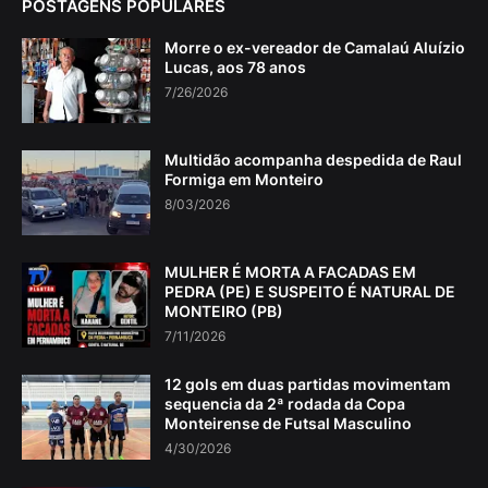
POSTAGENS POPULARES
Morre o ex-vereador de Camalaú Aluízio
Lucas, aos 78 anos
7/26/2026
Multidão acompanha despedida de Raul
Formiga em Monteiro
8/03/2026
MULHER É MORTA A FACADAS EM
PEDRA (PE) E SUSPEITO É NATURAL DE
MONTEIRO (PB)
7/11/2026
12 gols em duas partidas movimentam
sequencia da 2ª rodada da Copa
Monteirense de Futsal Masculino
4/30/2026