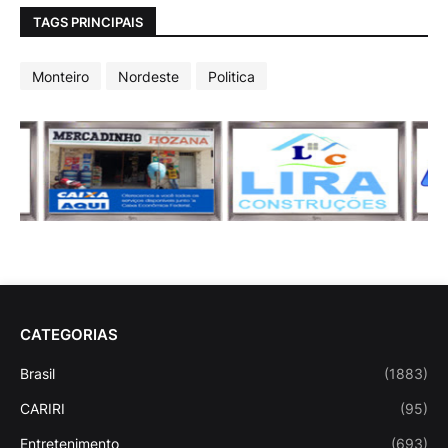
TAGS PRINCIPAIS
Monteiro
Nordeste
Politica
CATEGORIAS
Brasil
(1883)
CARIRI
(95)
Entretenimento
(693)