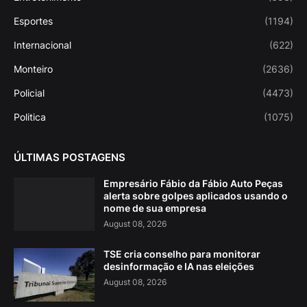
Esportes
(1194)
Internacional
(622)
Monteiro
(2636)
Policial
(4473)
Politica
(1075)
ÚLTIMAS POSTAGENS
Empresário Fábio da Fábio Auto Peças
alerta sobre golpes aplicados usando o
nome de sua empresa
August 08, 2026
TSE cria conselho para monitorar
desinformação e IA nas eleições
August 08, 2026