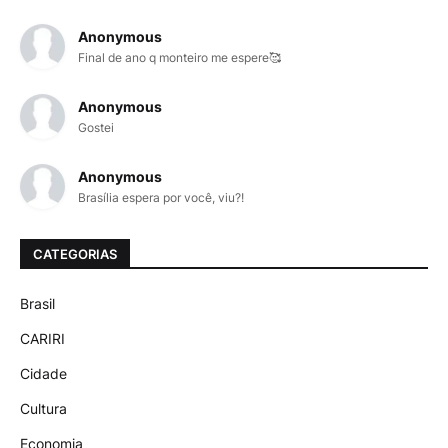
Anonymous
Final de ano q monteiro me espere🥰
Anonymous
Gostei
Anonymous
Brasília espera por você, viu?!
CATEGORIAS
Brasil
CARIRI
Cidade
Cultura
Economia